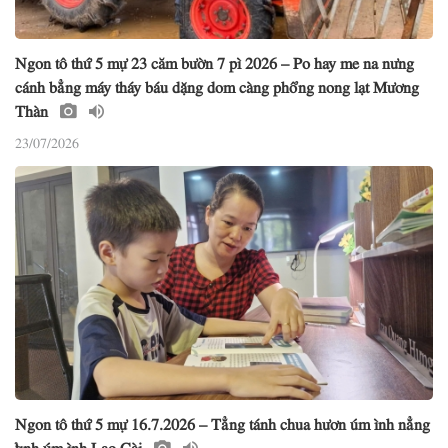
Ngon tô thứ 5 mự 23 căm bườn 7 pì 2026 – Po hay me na nưng
cánh bẳng máy tháy báu dặng dom càng phổng nong lạt Mương
Thàn
23/07/2026
Ngon tô thứ 5 mự 16.7.2026 – Tẳng tánh chua hươn úm ình nẳng
tỉnh úm ình Lao Cài