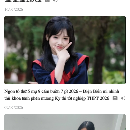
16/07/2026
Ngon tô thứ 5 mự 9 căm bườn 7 pì 2026 – Điện Biền mi nhinh
thủ khoa tênh phén mương Ky thì tốt nghiệp THPT 2026
09/07/2026