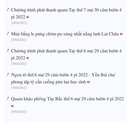
Chương trình phát thanh quam Tay thứ 7 mự 30 căm bườn 4
pì 2022
29/04/2022
Mưa bấng le pưng chòm pu xùng nhất nẳng tỉnh Lai Châu
29/04/2022
Chương trình phát thanh quam Tay thứ 6 mự 29 căm bườn 4
pì 2022
29/04/2022
Ngon tô thứ 6 mự 29 căm bườn 4 pì 2022 - Yền Bái chự
phong tặp tỳ cằn cuồng pùn lan học sình
29/04/2022
Quam kháo phổng Tày Bắc thứ 6 mự 29 căm bườn 4 pì 2022
29/04/2022