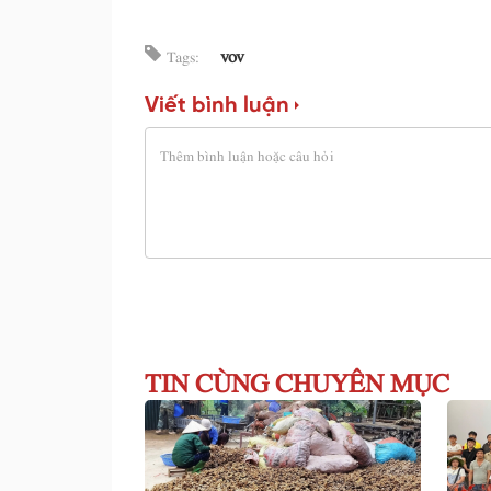
vov
Tags:
Viết bình luận
TIN CÙNG CHUYÊN MỤC