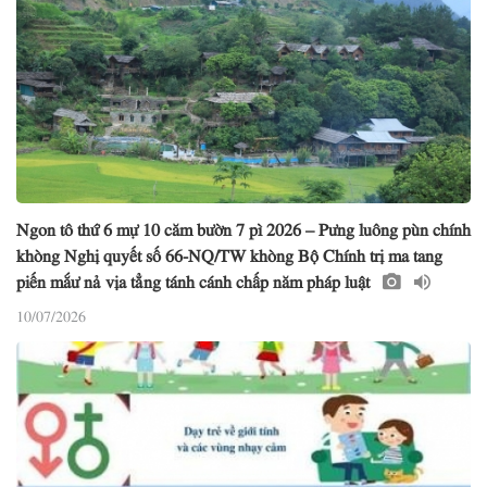
Ngon tô thứ 6 mự 10 căm bườn 7 pì 2026 – Pưng luông pùn chính
khòng Nghị quyết số 66-NQ/TW khòng Bộ Chính trị ma tang
piến mắư nả vịa tẳng tánh cánh chấp năm pháp luật
10/07/2026