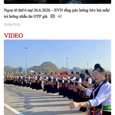
Ngon tô thứ 6 mự 26.6.2026 – EVN tống páo luông bẻo lưa mắư
toi luông nhắn tin OTP giả
26/06/2026
VIDEO