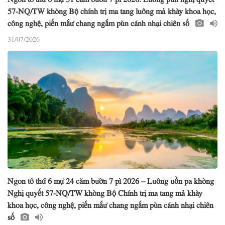
57-NQ/TW khòng Bộ chính trị ma tang luông mả khày khoa học,
công nghệ, piến mắư chang ngắm pùn cánh nhại chiên số
31/07/2026
Ngon tô thứ 6 mự 24 căm bườn 7 pì 2026 – Luông uồn pa khòng
Nghị quyết 57-NQ/TW khòng Bộ Chính trị ma tang mả khày
khoa học, công nghệ, piến mắư chang ngắm pùn cánh nhại chiên
số