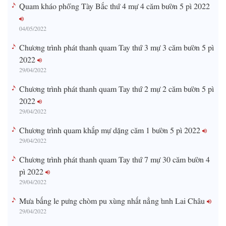
Quam kháo phổng Tày Bắc thứ 4 mự 4 căm bườn 5 pì 2022
04/05/2022
Chương trình phát thanh quam Tay thứ 3 mự 3 căm bườn 5 pì
2022
29/04/2022
Chương trình phát thanh quam Tay thứ 2 mự 2 căm bườn 5 pì
2022
29/04/2022
Chương trình quam khắp mự dặng căm 1 bườn 5 pì 2022
29/04/2022
Chương trình phát thanh quam Tay thứ 7 mự 30 căm bườn 4
pì 2022
29/04/2022
Mưa bấng le pưng chòm pu xùng nhất nẳng tỉnh Lai Châu
29/04/2022