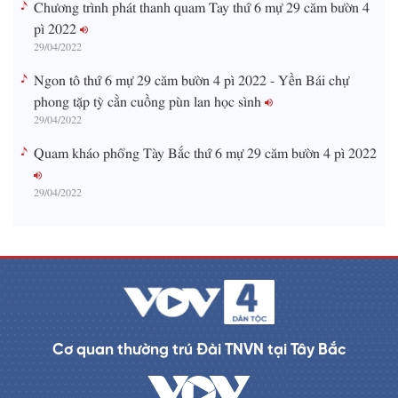
Chương trình phát thanh quam Tay thứ 6 mự 29 căm bườn 4
pì 2022
29/04/2022
Ngon tô thứ 6 mự 29 căm bườn 4 pì 2022 - Yền Bái chự
phong tặp tỳ cằn cuồng pùn lan học sình
29/04/2022
Quam kháo phổng Tày Bắc thứ 6 mự 29 căm bườn 4 pì 2022
29/04/2022
Cơ quan thường trú Đài TNVN tại Tây Bắc