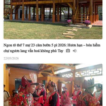
Ngon tô thứ 7 mự 23 căm bườn 5 pì 2026: Hươn hạn – bón hiềm
chự ngươn lang vằn hoá khòng phủ Tay
22/05/2026