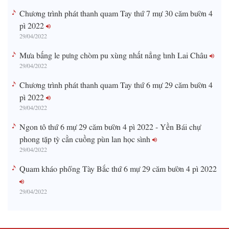
Chương trình phát thanh quam Tay thứ 7 mự 30 căm bườn 4
pì 2022
29/04/2022
Mưa bấng le pưng chòm pu xùng nhất nẳng tỉnh Lai Châu
29/04/2022
Chương trình phát thanh quam Tay thứ 6 mự 29 căm bườn 4
pì 2022
29/04/2022
Ngon tô thứ 6 mự 29 căm bườn 4 pì 2022 - Yền Bái chự
phong tặp tỳ cằn cuồng pùn lan học sình
29/04/2022
Quam kháo phổng Tày Bắc thứ 6 mự 29 căm bườn 4 pì 2022
29/04/2022