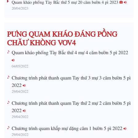
Quam kháo phổng Tày Bắc thứ 5 mự 20 căm bườn 4 pì 2023
20/04/2023
T
i
m
PƯNG QUAM KHÁO ĐÁNG PỒNG
e
CHĂƯ KHÒNG VOV4
Quam kháo phổng Tày Bắc thứ 4 mự 4 căm bườn 5 pì 2022
04/05/2022
Chương trình phát thanh quam Tay thứ 3 mự 3 căm bườn 5 pì
2022
29/04/2022
Chương trình phát thanh quam Tay thứ 2 mự 2 căm bườn 5 pì
2022
29/04/2022
Chương trình quam khắp mự dặng căm 1 bườn 5 pì 2022
29/04/2022