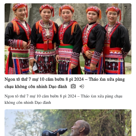
Ngon tô thứ 7 mự 10 căm bườn 8 pì 2024 – Tháo xỉn xửa pàng
chạu khòng côn nhinh Dạo đành
Ngon tô thứ 7 mự 10 căm bườn 8 pì 2024 – Tháo xỉn xửa pàng chạu
khòng côn nhinh Dạo đành