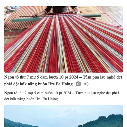
Ngon tô thứ 7 mự 5 căm bườn 10 pì 2024 – Tủm pua lau nghê dệt
phải dệt húk nẳng buôn Hra Ea Hning
Ngon tô thứ 7 mự 5 căm bườn 10 pì 2024 – Tủm pua lau nghê dệt phải
dệt húk nẳng buôn Hra Ea Hning