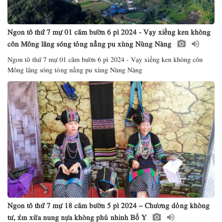
Ngon tô thứ 7 mự 01 căm bườn 6 pì 2024 - Vạy xiềng ken khòng
côn Mông lâng sóng tỏng nẳng pu xùng Nùng Nàng
Ngon tô thứ 7 mự 01 căm bườn 6 pì 2024 - Vạy xiềng ken khòng côn
Mông lâng sóng tỏng nẳng pu xùng Nùng Nàng
Ngon tô thứ 7 mự 18 căm bườn 5 pì 2024 – Chương dỏng khòng
tư, xỉn xửa nung nựa khòng phủ nhinh Bố Y