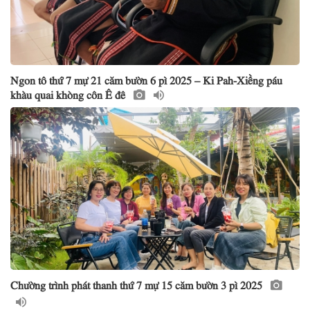
Ngon tô thứ 7 mự 21 căm bườn 6 pì 2025 – Ki Pah-Xiềng páu
khàu quai khòng côn Ê đê
Chường trình phát thanh thứ 7 mự 15 căm bườn 3 pì 2025