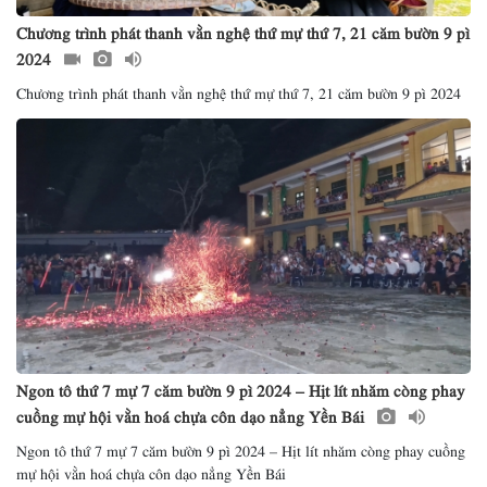
Chương trình phát thanh vằn nghệ thứ mự thứ 7, 21 căm bườn 9 pì
2024
Chương trình phát thanh vằn nghệ thứ mự thứ 7, 21 căm bườn 9 pì 2024
Ngon tô thứ 7 mự 7 căm bườn 9 pì 2024 – Hịt lít nhăm còng phay
cuồng mự hội vằn hoá chựa côn dạo nẳng Yền Bái
Ngon tô thứ 7 mự 7 căm bườn 9 pì 2024 – Hịt lít nhăm còng phay cuồng
mự hội vằn hoá chựa côn dạo nẳng Yền Bái