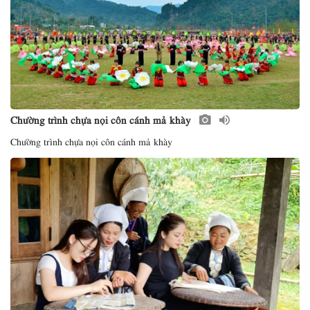
Chường trình chựa nọi côn cánh mả khày
Chường trình chựa nọi côn cánh mả khày