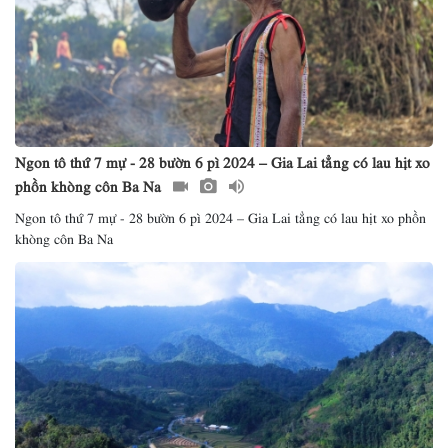
Ngon tô thứ 7 mự - 28 bườn 6 pì 2024 – Gia Lai tẳng có lau hịt xo
phồn khòng côn Ba Na
Ngon tô thứ 7 mự - 28 bườn 6 pì 2024 – Gia Lai tẳng có lau hịt xo phồn
khòng côn Ba Na