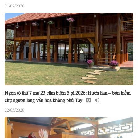
31/07/2026
Ngon tô thứ 7 mự 23 căm bườn 5 pì 2026: Hươn hạn – bón hiềm
chự ngươn lang vằn hoá khòng phủ Tay
22/05/2026