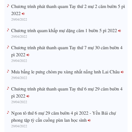
Chương trình phát thanh quam Tay thứ 2 mự 2 căm bườn 5 pì
2022
29/04/2022
Chương trình quam khắp mự dặng căm 1 bườn 5 pì 2022
29/04/2022
Chương trình phát thanh quam Tay thứ 7 mự 30 căm bườn 4
pì 2022
29/04/2022
Mưa bấng le pưng chòm pu xùng nhất nẳng tỉnh Lai Châu
29/04/2022
Chương trình phát thanh quam Tay thứ 6 mự 29 căm bườn 4
pì 2022
29/04/2022
Ngon tô thứ 6 mự 29 căm bườn 4 pì 2022 - Yền Bái chự
phong tặp tỳ cằn cuồng pùn lan học sình
29/04/2022