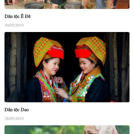
Dân tộc Ê Đê
30/05/2019
Dân tộc Dao
28/05/2019