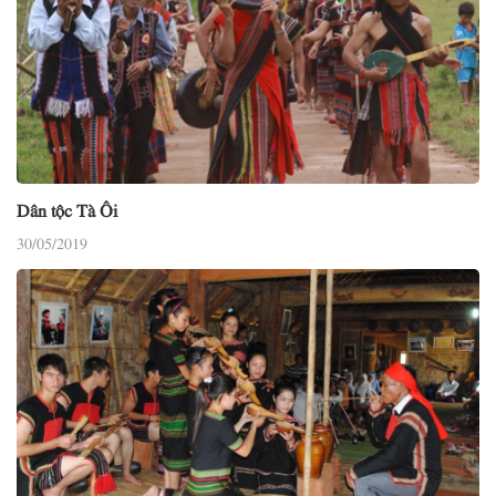
Dân tộc Tà Ôi
30/05/2019