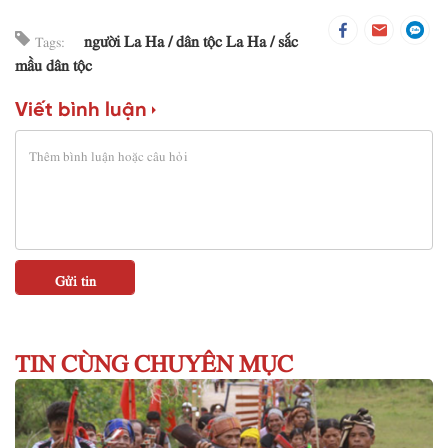
người La Ha
dân tộc La Ha
sắc
Tags:
mầu dân tộc
Viết bình luận
TIN CÙNG CHUYÊN MỤC