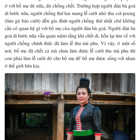
ở với bố mẹ đẻ nữa, dù chồng chết. Trường hợp người đàn bà goá
đi bước nữa, người chồng thứ hai mang lễ cưới nhỏ thu cơi poọng
(làm gà báo cưới) đến gia đình người chồng thứ nhất chứ không
cần có quan hệ gì với bố mẹ của người đàn bà goá. Người đàn bà
goá đi bước nữa vẫn quan niệm rằng khi chết đi, hồn lại tìm về với
người chồng chính thức đã làm lễ thu mà phu. Vì vậy, ở một số
nơi, bố mẹ đã chết cả mà chưa làm được lễ cưới thu mà phu thì
con phải làm lễ cưới đó cho bố mẹ để bố mẹ được sống với nhau
ở thế giới bên kia.