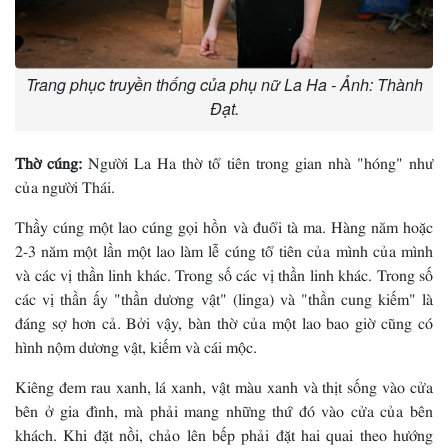
Trang phục truyền thống của phụ nữ La Ha - Ảnh: Thành
Đạt.
Thờ cúng:
Người La Ha thờ tổ tiên trong gian nhà "hóng" như
của người Thái.
Thầy cúng một lao cúng gọi hồn và đuổi tà ma. Hàng năm hoặc
2-3 năm một lần một lao làm lễ cúng tổ tiên của mình của mình
và các vị thần linh khác. Trong số các vị thần linh khác. Trong số
các vị thần ấy "thần dương vật" (linga) và "thần cung kiếm" là
đáng sợ hơn cả. Bởi vậy, bàn thờ của một lao bao giờ cũng có
hình nộm dương vật, kiếm và cái mộc.
Kiêng đem rau xanh, lá xanh, vật màu xanh và thịt sống vào cửa
bên ở gia đình, mà phải mang những thứ đó vào cửa của bên
khách. Khi đặt nồi, chảo lên bếp phải đặt hai quai theo hướng