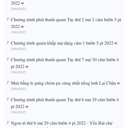
2022
29/04/2022
Chương trình phát thanh quam Tay thứ 2 mự 2 căm bườn 5 pì
2022
29/04/2022
Chương trình quam khắp mự dặng căm 1 bườn 5 pì 2022
29/04/2022
Chương trình phát thanh quam Tay thứ 7 mự 30 căm bườn 4
pì 2022
29/04/2022
Mưa bấng le pưng chòm pu xùng nhất nẳng tỉnh Lai Châu
29/04/2022
Chương trình phát thanh quam Tay thứ 6 mự 29 căm bườn 4
pì 2022
29/04/2022
Ngon tô thứ 6 mự 29 căm bườn 4 pì 2022 - Yền Bái chự