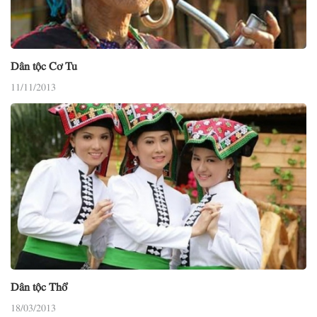
Dân tộc Cơ Tu
11/11/2013
Dân tộc Thổ
18/03/2013