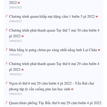
2022
29/04/2022
Chương trình quam khắp mự dặng căm 1 bườn 5 pì 2022
29/04/2022
Chương trình phát thanh quam Tay thứ 7 mự 30 căm bườn 4
pì 2022
29/04/2022
Mưa bấng le pưng chòm pu xùng nhất nẳng tỉnh Lai Châu
29/04/2022
Chương trình phát thanh quam Tay thứ 6 mự 29 căm bườn 4
pì 2022
29/04/2022
Ngon tô thứ 6 mự 29 căm bườn 4 pì 2022 - Yền Bái chự
phong tặp tỳ cằn cuồng pùn lan học sình
29/04/2022
Quam kháo phổng Tày Bắc thứ 6 mự 29 căm bườn 4 pì 2022