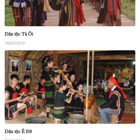
Dân tộc Tà Ôi
30/05/2019
Dân tộc Ê Đê
30/05/2019