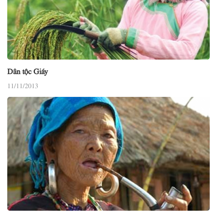
Dân tộc Giáy
11/11/2013