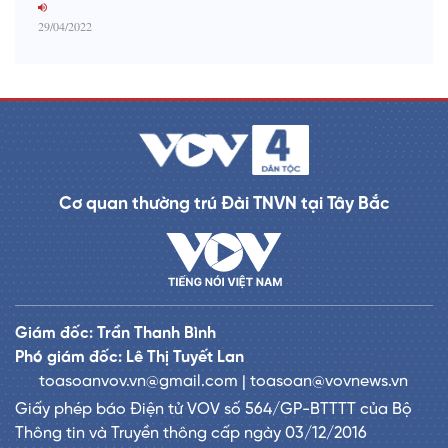
29/04/2022
Cơ quan thường trú Đài TNVN tại Tây Bắc
Giám đốc: Trần Thanh Bình
Phó giám đốc: Lê Thị Tuyết Lan
toasoanvov.vn@gmail.com | toasoan@vovnews.vn
Giấy phép báo Điện tử VOV số 564/GP-BTTTT của Bộ
Thông tin và Truyền thông cấp ngày 03/12/2016