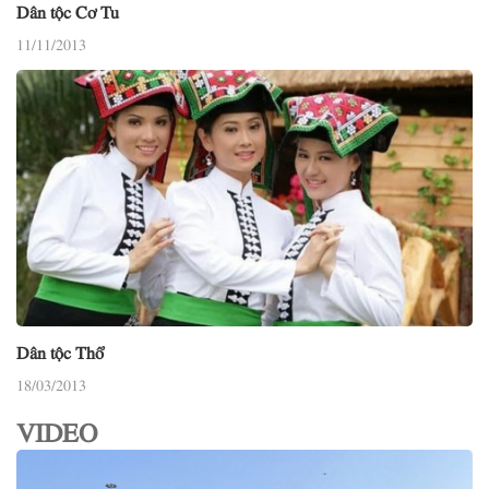
Dân tộc Cơ Tu
11/11/2013
Dân tộc Thổ
18/03/2013
VIDEO