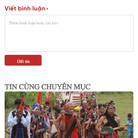
Viết bình luận
TIN CÙNG CHUYÊN MỤC