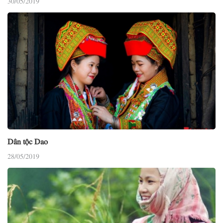
Dân tộc Dao
28/05/2019