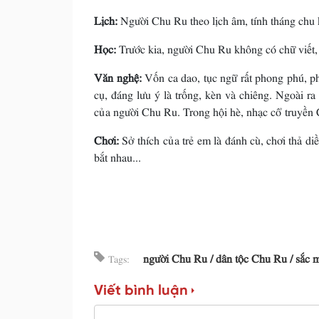
Lịch:
Người Chu Ru theo lịch âm, tính tháng chu 
Học:
Trước kia, người Chu Ru không có chữ viết, 
Văn nghệ:
Vốn ca dao, tục ngữ rất phong phú, ph
cụ, đáng lưu ý là trống, kèn và chiêng. Ngoài ra
của người Chu Ru. Trong hội hè, nhạc cổ truyền 
Chơi:
Sở thích của trẻ em là đánh cù, chơi thả di
bắt nhau...
người Chu Ru
dân tộc Chu Ru
sắc 
Tags:
Viết bình luận