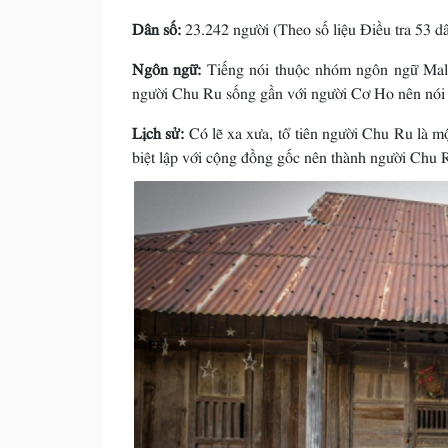
Dân số:
23.242 người (Theo số liệu Điều tra 53 dâ
Ngôn ngữ:
Tiếng nói thuộc nhóm ngôn ngữ Mal
người Chu Ru sống gần với người Cơ Ho nên nói
Lịch sử:
Có lẽ xa xưa, tổ tiên người Chu Ru là m
biệt lập với cộng đồng gốc nên thành người Chu 