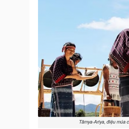
Tămya-Ariya, điệu múa 