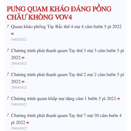
m
PƯNG QUAM KHÁO ĐÁNG PỒNG
e
CHĂƯ KHÒNG VOV4
Quam kháo phổng Tày Bắc thứ 4 mự 4 căm bườn 5 pì 2022
04/05/2022
Chương trình phát thanh quam Tay thứ 3 mự 3 căm bườn 5 pì
2022
29/04/2022
Chương trình phát thanh quam Tay thứ 2 mự 2 căm bườn 5 pì
2022
29/04/2022
Chương trình quam khắp mự dặng căm 1 bườn 5 pì 2022
29/04/2022
Chương trình phát thanh quam Tay thứ 7 mự 30 căm bườn 4
pì 2022
29/04/2022