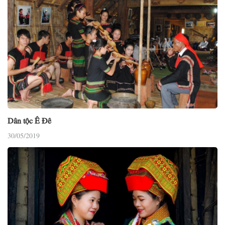
Dân tộc Ê Đê
30/05/2019