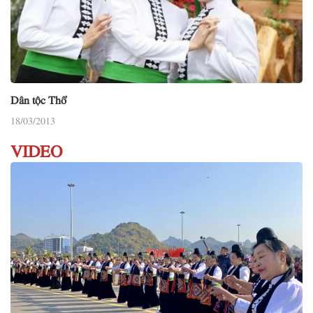
Dân tộc Thổ
18/03/2013
VIDEO