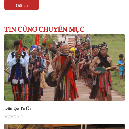
TIN CÙNG CHUYÊN MỤC
Dân tộc Tà Ôi
30/05/2019