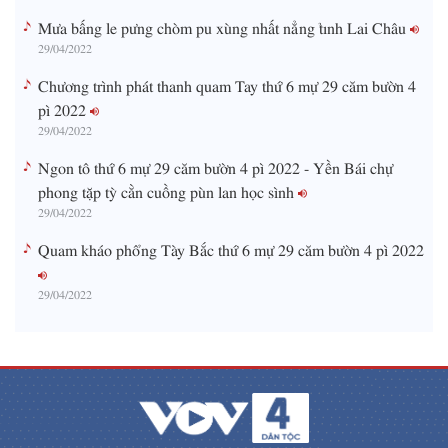
Mưa bấng le pưng chòm pu xùng nhất nẳng tỉnh Lai Châu
29/04/2022
Chương trình phát thanh quam Tay thứ 6 mự 29 căm bườn 4
pì 2022
29/04/2022
Ngon tô thứ 6 mự 29 căm bườn 4 pì 2022 - Yền Bái chự
phong tặp tỳ cằn cuồng pùn lan học sình
29/04/2022
Quam kháo phổng Tày Bắc thứ 6 mự 29 căm bườn 4 pì 2022
29/04/2022