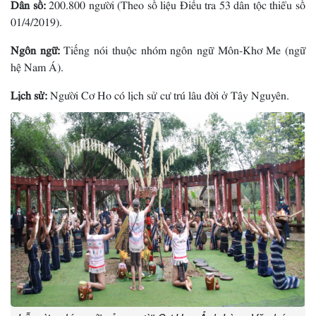
Dân số:
200.800 người (Theo số liệu Điều tra 53 dân tộc thiểu số
01/4/2019).
Ngôn ngữ:
Tiếng nói thuộc nhóm ngôn ngữ Môn-Khơ Me (ngữ
hệ Nam Á).
Lịch sử:
Người Cơ Ho có lịch sử cư trú lâu đời ở Tây Nguyên.