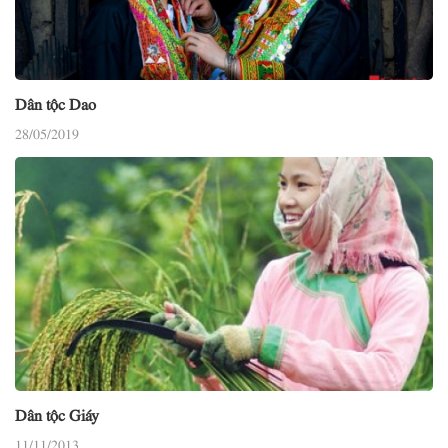
Dân tộc Dao
28/05/2019
Dân tộc Giáy
11/11/2013