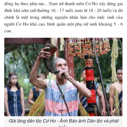
dòng họ theo phía mẹ... Nam nữ thanh niên Cơ Ho xây dựng gia
đình khá sớm (nữ thường 16 - 17 tuổi; nam từ 18 - 20 tuổi) và đó
chính là một trong những nguyên nhân làm cho mức sinh của
người Cơ Ho khá cao, bình quân một phụ nữ sinh khoảng 5 - 6
con.
Già làng dân tộc Cơ Ho - Ảnh Báo ảnh Dân tộc và phát