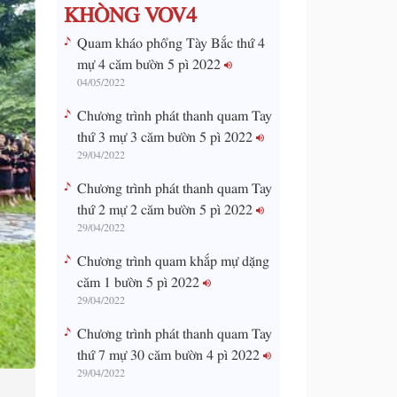
KHÒNG VOV4
Quam kháo phổng Tày Bắc thứ 4
mự 4 căm bườn 5 pì 2022
04/05/2022
Chương trình phát thanh quam Tay
thứ 3 mự 3 căm bườn 5 pì 2022
29/04/2022
Chương trình phát thanh quam Tay
thứ 2 mự 2 căm bườn 5 pì 2022
29/04/2022
Chương trình quam khắp mự dặng
căm 1 bườn 5 pì 2022
29/04/2022
Chương trình phát thanh quam Tay
thứ 7 mự 30 căm bườn 4 pì 2022
29/04/2022