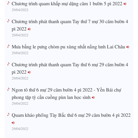
Chương trình quam khắp mự dặng căm 1 bườn 5 pì 2022
29/04/2022
Chương trình phát thanh quam Tay thứ 7 mự 30 căm bườn 4
pì 2022
29/04/2022
Mưa bấng le pưng chòm pu xùng nhất nẳng tỉnh Lai Châu
29/04/2022
Chương trình phát thanh quam Tay thứ 6 mự 29 căm bườn 4
pì 2022
29/04/2022
Ngon tô thứ 6 mự 29 căm bườn 4 pì 2022 - Yền Bái chự
phong tặp tỳ cằn cuồng pùn lan học sình
29/04/2022
Quam kháo phổng Tày Bắc thứ 6 mự 29 căm bườn 4 pì 2022
29/04/2022