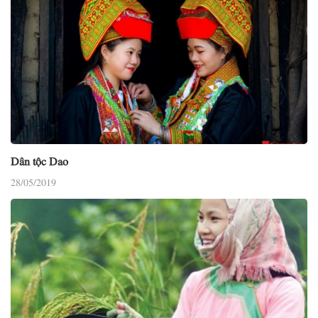
Dân tộc Dao
28/05/2019