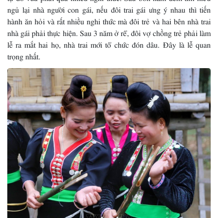
ngủ lại nhà người con gái, nếu đôi trai gái ưng ý nhau thì tiến
hành ăn hỏi và rất nhiều nghi thức mà đôi trẻ và hai bên nhà trai
nhà gái phải thực hiện. Sau 3 năm ở rể, đôi vợ chồng trẻ phải làm
lễ ra mắt hai họ, nhà trai mới tổ chức đón dâu. Ðây là lễ quan
trọng nhất.