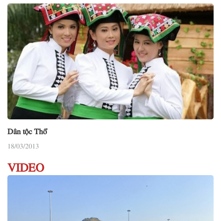
Dân tộc Thổ
18/03/2013
VIDEO