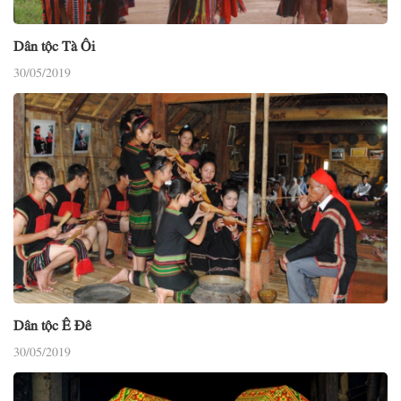
Dân tộc Tà Ôi
30/05/2019
Dân tộc Ê Đê
30/05/2019