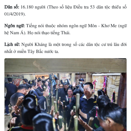
Dân số:
16.180 người (Theo số liệu Điều tra 53 dân tộc thiểu số
01/4/2019).
Ngôn ngữ:
Tiếng nói thuộc nhóm ngôn ngữ Môn - Khơ Me (ngữ
hệ Nam Á). Họ nói thạo tiếng Thái.
Lịch sử:
Người Kháng là một trong số các dân tộc cư trú lâu đời
nhất ở miền Tây Bắc nước ta.