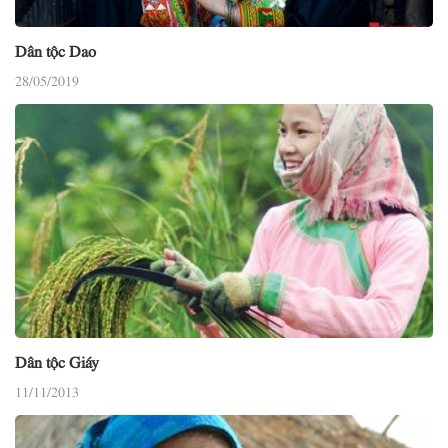
Dân tộc Dao
28/05/2019
Dân tộc Giáy
11/11/2013