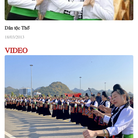
Dân tộc Thổ
18/03/2013
VIDEO