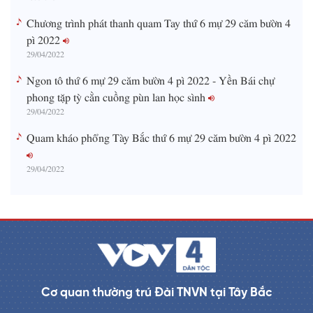
Chương trình phát thanh quam Tay thứ 6 mự 29 căm bườn 4
pì 2022
29/04/2022
Ngon tô thứ 6 mự 29 căm bườn 4 pì 2022 - Yền Bái chự
phong tặp tỳ cằn cuồng pùn lan học sình
29/04/2022
Quam kháo phổng Tày Bắc thứ 6 mự 29 căm bườn 4 pì 2022
29/04/2022
Cơ quan thường trú Đài TNVN tại Tây Bắc