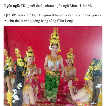
Ngôn ngữ:
Tiếng nói thuộc nhóm ngôn ngữ Môn - Khơ Me.
Lịch sử:
Trước thế kỉ XII người Khmer và văn hoá của họ giữ vai
trò chủ thể ở vùng đồng bằng sông Cửu Long.