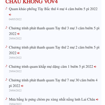
Quam kháo phổng Tày Bắc thứ 4 mự 4 căm bườn 5 pì 2022
04/05/2022
Chương trình phát thanh quam Tay thứ 3 mự 3 căm bườn 5 pì
2022
29/04/2022
Chương trình phát thanh quam Tay thứ 2 mự 2 căm bườn 5 pì
2022
29/04/2022
Chương trình quam khắp mự dặng căm 1 bườn 5 pì 2022
29/04/2022
Chương trình phát thanh quam Tay thứ 7 mự 30 căm bườn 4
pì 2022
29/04/2022
Mưa bấng le pưng chòm pu xùng nhất nẳng tỉnh Lai Châu
29/04/2022