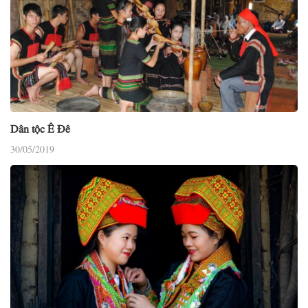
Dân tộc Ê Đê
30/05/2019