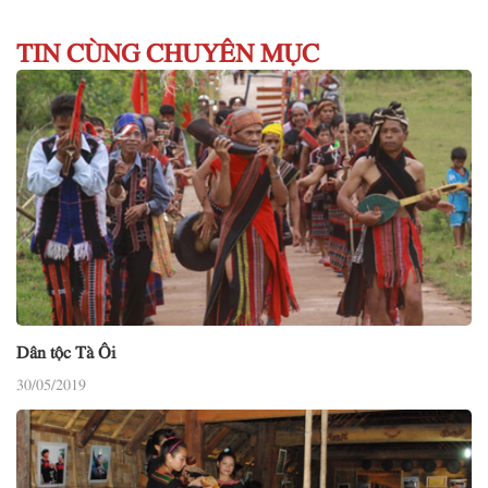
TIN CÙNG CHUYÊN MỤC
Dân tộc Tà Ôi
30/05/2019