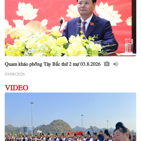
Quam kháo phổng Tày Bắc thứ 2 mự 03.8.2026
03/08/2026
VIDEO