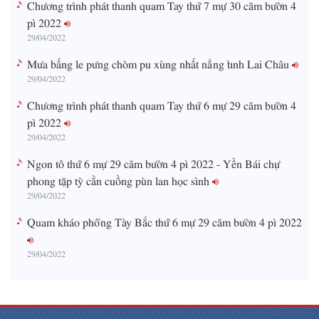
Chương trình phát thanh quam Tay thứ 7 mự 30 căm bườn 4
pì 2022
29/04/2022
Mưa bấng le pưng chòm pu xùng nhất nẳng tỉnh Lai Châu
29/04/2022
Chương trình phát thanh quam Tay thứ 6 mự 29 căm bườn 4
pì 2022
29/04/2022
Ngon tô thứ 6 mự 29 căm bườn 4 pì 2022 - Yền Bái chự
phong tặp tỳ cằn cuồng pùn lan học sình
29/04/2022
Quam kháo phổng Tày Bắc thứ 6 mự 29 căm bườn 4 pì 2022
29/04/2022