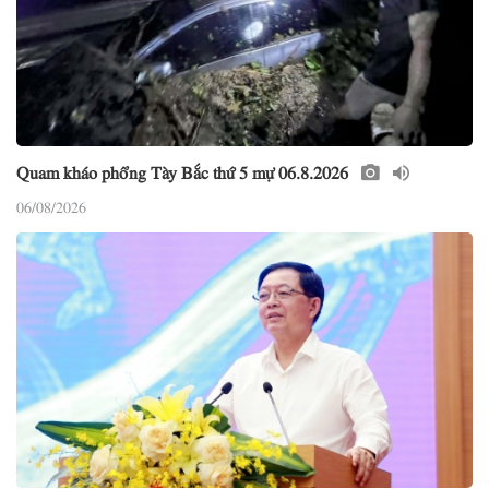
Quam kháo phổng Tày Bắc thứ 5 mự 06.8.2026
06/08/2026