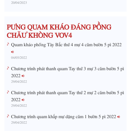
20/04/2023
T
i
m
PƯNG QUAM KHÁO ĐÁNG PỒNG
e
CHĂƯ KHÒNG VOV4
Quam kháo phổng Tày Bắc thứ 4 mự 4 căm bườn 5 pì 2022
04/05/2022
Chương trình phát thanh quam Tay thứ 3 mự 3 căm bườn 5 pì
2022
29/04/2022
Chương trình phát thanh quam Tay thứ 2 mự 2 căm bườn 5 pì
2022
29/04/2022
Chương trình quam khắp mự dặng căm 1 bườn 5 pì 2022
29/04/2022