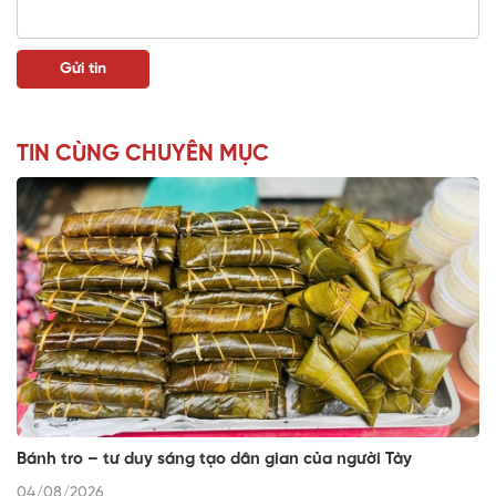
TIN CÙNG CHUYÊN MỤC
Bánh tro – tư duy sáng tạo dân gian của người Tày
04/08/2026