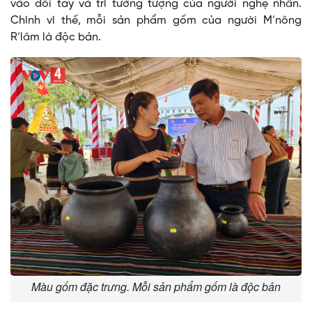
vào đôi tay và trí tưởng tượng của người nghệ nhân.
Chính vì thế, mỗi sản phẩm gốm của người M’nông
R’lâm là độc bản.
Màu gốm đặc trưng. Mỗi sản phẩm gốm là độc bản