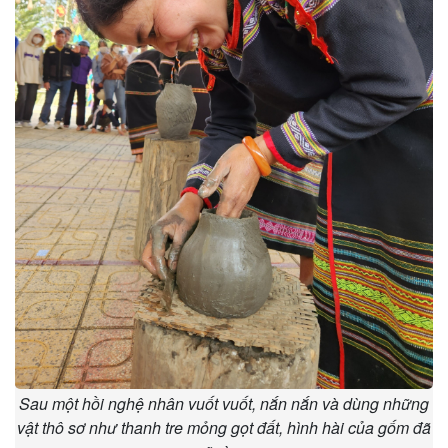
Sau một hồi nghệ nhân vuốt vuốt, nắn nắn và dùng những
vật thô sơ như thanh tre mỏng gọt đất, hình hài của gốm đã