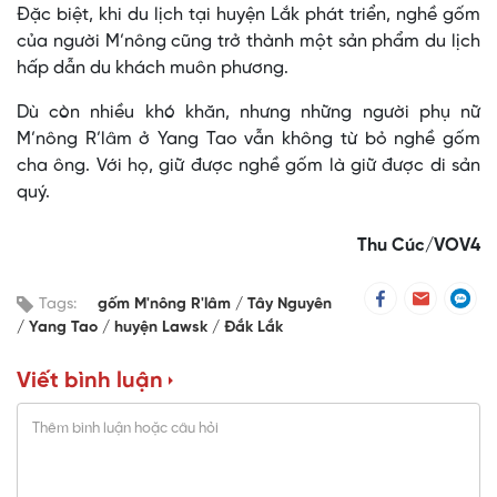
Đặc biệt, khi du lịch tại huyện Lắk phát triển, nghề gốm
của người M’nông cũng trở thành một sản phẩm du lịch
hấp dẫn du khách muôn phương.
Dù còn nhiều khó khăn, nhưng những người phụ nữ
M’nông R’lâm ở Yang Tao vẫn không từ bỏ nghề gốm
cha ông. Với họ, giữ được nghề gốm là giữ được di sản
quý.
Thu Cúc/VOV4
Tags:
gốm M'nông R'lâm
Tây Nguyên
Yang Tao
huyện Lawsk
Đắk Lắk
Viết bình luận