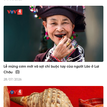
Lễ mừng cơm mới và sợi chỉ buộc tay của người Lào ở Lai
Châu
28/07/2026