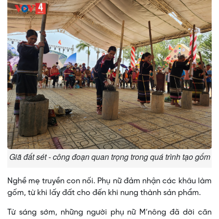
Giã đất sét - công đoạn quan trọng trong quá trình tạo gốm
Nghề mẹ truyền con nối. Phụ nữ đảm nhận các khâu làm
gốm, từ khi lấy đất cho đến khi nung thành sản phẩm.
Từ sáng sớm, những người phụ nữ M’nông đã dời căn