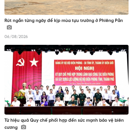
Rút ngắn từng ngày để kịp mùa tựu trường ở Phiêng Pằn
06/08/2026
Từ hiệu quả Quy chế phối hợp đến sức mạnh bảo vệ biên
cương