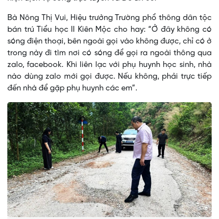
Bà Nông Thị Vui, Hiệu trưởng Trường phổ thông dân tộc
bán trú Tiểu học II Kiên Mộc cho hay: “Ở đây không có
sóng điện thoại, bên ngoài gọi vào không được, chỉ có ở
trong này đi tìm nơi có sóng để gọi ra ngoài thông qua
zalo, facebook. Khi liên lạc với phụ huynh học sinh, nhà
nào dùng zalo mới gọi được. Nếu không, phải trực tiếp
đến nhà để gặp phụ huynh các em”.