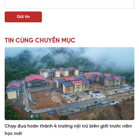
TIN CÙNG CHUYÊN MỤC
Chạy đua hoàn thành 4 trường nội trú biên giới trước năm
học mới