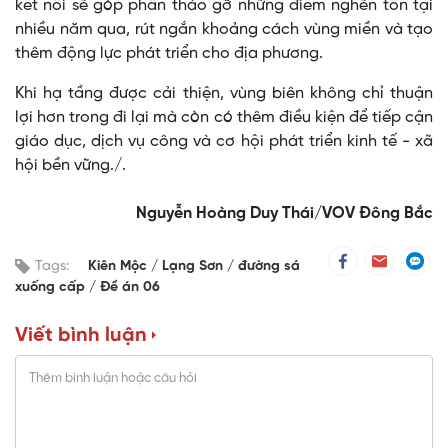
kết nối sẽ góp phần tháo gỡ những điểm nghẽn tồn tại
nhiều năm qua, rút ngắn khoảng cách vùng miền và tạo
thêm động lực phát triển cho địa phương.
Khi hạ tầng được cải thiện, vùng biên không chỉ thuận
lợi hơn trong đi lại mà còn có thêm điều kiện để tiếp cận
giáo dục, dịch vụ công và cơ hội phát triển kinh tế - xã
hội bền vững./.
Nguyễn Hoàng Duy Thái/VOV Đông Bắc
Tags:
Kiên Mộc
Lạng Sơn
đường sá
xuống cấp
Đề án 06
Viết bình luận