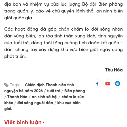
địa bàn và nhiệm vụ của lực lượng Bộ đội Biên phòng
trong quản lý, bảo vệ chủ quyền lãnh thổ, an ninh biên
giới quốc gia.
Các hoạt động đã góp phần chăm lo đời sống nhân
dân vùng biên, lan tỏa tinh thần xung kích, tình nguyện
của tuổi trẻ, đồng thời tăng cường tình đoàn kết quân -
dân, chung tay xây dựng khu vực biên giới ngày càng
phát triển.
Thu Hòa
Tags:
Chiến dịch Thanh niên tình
nguyện hè năm 2026
tuổi trẻ
Biên phòng
Thanh Hóa
an sinh xã hội
chăm lo sức
khỏe
đời sống người dân
khu vực biên
giới.
Viết bình luận