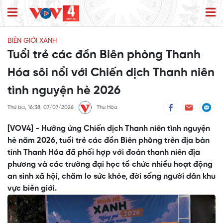
BIÊN GIỚI XANH
Tuổi trẻ các đồn Biên phòng Thanh
Hóa sôi nổi với Chiến dịch Thanh niên
tình nguyện hè 2026
Thứ ba, 16:38, 07/07/2026
Thu Hòa
[VOV4] - Hưởng ứng Chiến dịch Thanh niên tình nguyện
hè năm 2026, tuổi trẻ các đồn Biên phòng trên địa bàn
tỉnh Thanh Hóa đã phối hợp với đoàn thanh niên địa
phương và các trường đại học tổ chức nhiều hoạt động
an sinh xã hội, chăm lo sức khỏe, đời sống người dân khu
vực biên giới.