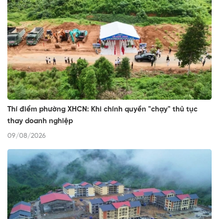
Thí điểm phường XHCN: Khi chính quyền "chạy" thủ tục
thay doanh nghiệp
09/08/2026