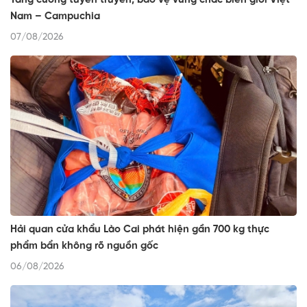
Nam – Campuchia
07/08/2026
Hải quan cửa khẩu Lào Cai phát hiện gần 700 kg thực
phẩm bẩn không rõ nguồn gốc
06/08/2026