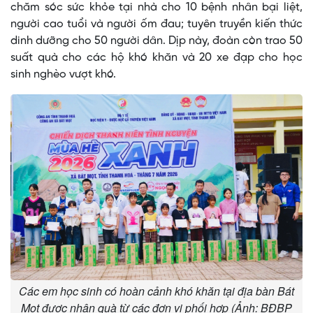
chăm sóc sức khỏe tại nhà cho 10 bệnh nhân bại liệt,
người cao tuổi và người ốm đau; tuyên truyền kiến thức
dinh dưỡng cho 50 người dân. Dịp này, đoàn còn trao 50
suất quà cho các hộ khó khăn và 20 xe đạp cho học
sinh nghèo vượt khó.
Các em học sinh có hoàn cảnh khó khăn tại địa bàn Bát
Mọt được nhận quà từ các đơn vị phối hợp (Ảnh: BĐBP