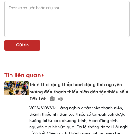
Tin liên quan
Triển khai rộng khắp hoạt động tình nguyện
hướng đến thanh thiếu niên dân tộc thiểu số ở
Đắk Lắk
VOV4.VOV.VN: Hàng nghìn đoàn viên thanh niên,
thanh thiếu nhi dân tộc thiểu số tại Đắk Lắk được
hưởng lợi từ các chương trình, hoạt động tình
nguyện dịp hè vừa qua. Đó là thông tin tại Hội nghị
tổng kết Chiến dịch Thanh niên tình nguyện hè