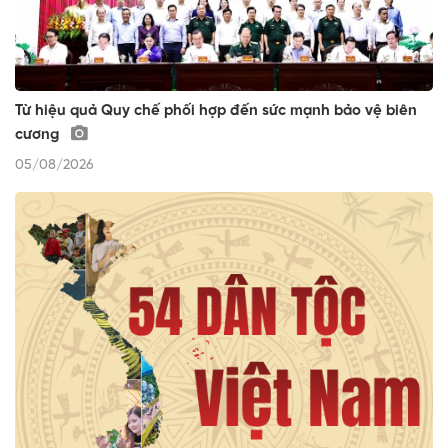
Từ hiệu quả Quy chế phối hợp đến sức mạnh bảo vệ biên
cương
05/08/2026