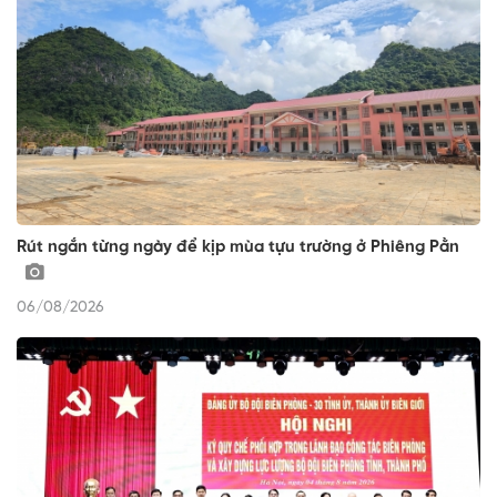
Rút ngắn từng ngày để kịp mùa tựu trường ở Phiêng Pằn
06/08/2026