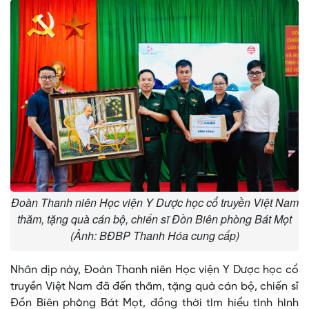
Đoàn Thanh niên Học viện Y Dược học cổ truyền Việt Nam
thăm, tặng quà cán bộ, chiến sĩ Đồn Biên phòng Bát Mọt
(Ảnh: BĐBP Thanh Hóa cung cấp)
Nhân dịp này, Đoàn Thanh niên Học viện Y Dược học cổ
truyền Việt Nam đã đến thăm, tặng quà cán bộ, chiến sĩ
Đồn Biên phòng Bát Mọt, đồng thời tìm hiểu tình hình