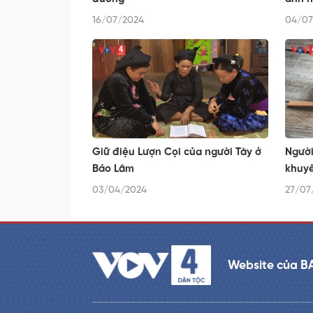
16/07/2024
04/07
Giữ điệu Lượn Cọi của người Tày ở
Người
Bảo Lâm
khuy
03/04/2024
27/07
Website của B