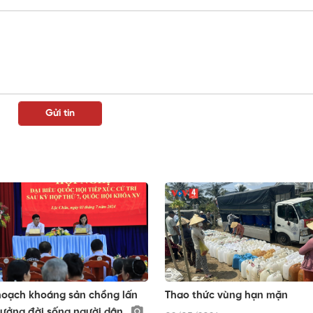
oạch khoáng sản chồng lấn
Thao thức vùng hạn mặn
ưởng đời sống người dân