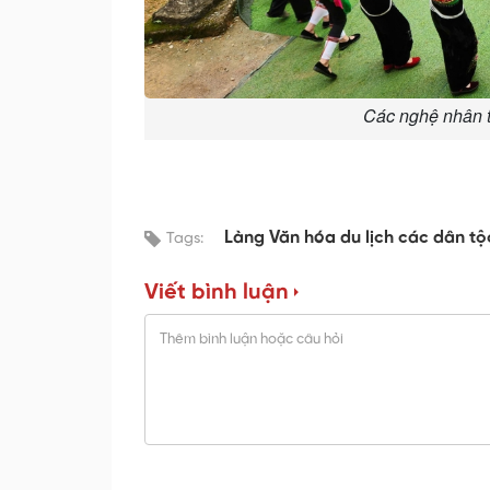
Các nghệ nhân t
Làng Văn hóa du lịch các dân t
Tags:
Viết bình luận