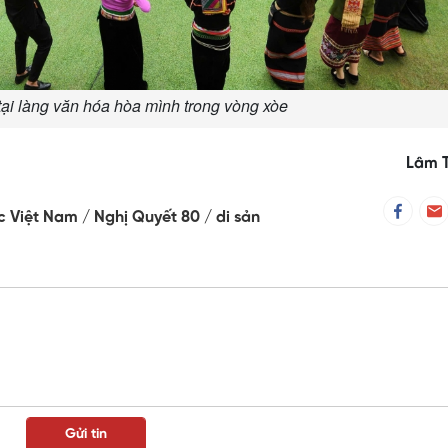
ại làng văn hóa hòa mình trong vòng xòe
Lâm 
ộc Việt Nam
Nghị Quyết 80
di sản