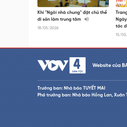
Khi "Ngôi nhà chung" đặt chủ thể
Trang
di sản làm trung tâm
Ngày
tác 
18/05/2026
15/05
Website của B
Trưởng ban: Nhà báo TUYẾT MAI
Phó trưởng ban: Nhà báo Hồng Lan, Xuân 