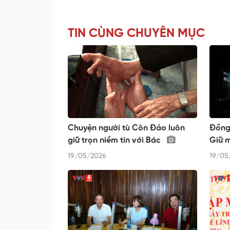
TIN CÙNG CHUYÊN MỤC
Chuyện người tù Côn Đảo luôn
Đồng
giữ trọn niềm tin với Bác
Giữ m
19/05/2026
19/05