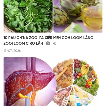
10 RAU CH’NA ZOOI PA XIÊR MEN COH LOOM LÂNG
ZOOI LOOM C’RƠ LÂH
17/07/2026