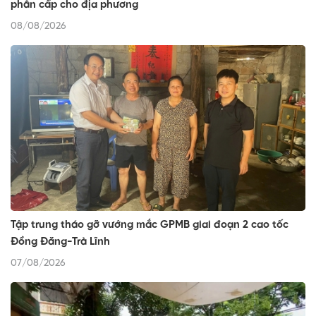
phân cấp cho địa phương
08/08/2026
Tập trung tháo gỡ vướng mắc GPMB giai đoạn 2 cao tốc
Đồng Đăng-Trà Lĩnh
07/08/2026