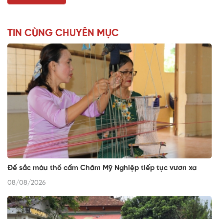
TIN CÙNG CHUYÊN MỤC
Để sắc màu thổ cẩm Chăm Mỹ Nghiệp tiếp tục vươn xa
08/08/2026