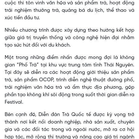
cuộc thi tôn vinh văn hóa và sản phẩm trà, hoạt động
trải nghiệm thưởng trà, quảng bá du lịch, thể thao và
xúc tiến đầu tư.
Nhiều chương trình được xây dựng theo hướng kết hợp
giữa giá trị truyền thống và công nghệ hiện đại nhằm
tạo sức hút đối với du khách.
Một trong những điểm nhấn được mong đợi là không
gian “Phố Trà” tại khu vực trung tâm tỉnh Thái Nguyên.
Tại đây sẽ diễn ra các hoạt động giới thiệu sản phẩm
trà, sản phẩm OCOP, trình diễn nghệ thuật đường phố,
trải nghiệm văn hóa trà và ẩm thực địa phương, góp
phần tạo không khí sôi động trong suốt thời gian diễn ra
Festival.
Bên cạnh đó, Diễn đàn Trà Quốc tế được kỳ vọng trở
thành nơi kết nối doanh nghiệp, nhà sản xuất, chuyên
gia và các đối tác trong và ngoài nước, mở ra cơ hội
hợp tác, mở rộng thị trường và nâng cao giá trị ngành