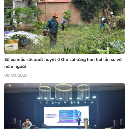
Số ca mắc sốt xuất huyết ở Gia Lai tăng hơn hai lần so với
năm ngoái
08/08/2026