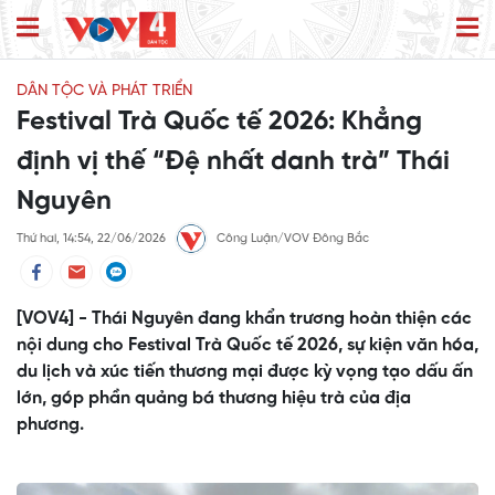
DÂN TỘC VÀ PHÁT TRIỂN
Festival Trà Quốc tế 2026: Khẳng
định vị thế “Đệ nhất danh trà” Thái
Nguyên
Thứ hai, 14:54, 22/06/2026
Công Luận/VOV Đông Bắc
[VOV4] - Thái Nguyên đang khẩn trương hoàn thiện các
nội dung cho Festival Trà Quốc tế 2026, sự kiện văn hóa,
du lịch và xúc tiến thương mại được kỳ vọng tạo dấu ấn
lớn, góp phần quảng bá thương hiệu trà của địa
phương.