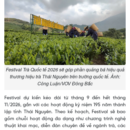
Festival Trà Quốc tế 2026 sẽ góp phần quảng bá hiệu quả
thương hiệu trà Thái Nguyên trên trường quốc tế. Ảnh:
Công Luận/VOV Đông Bắc
Festival dự kiến kéo dài từ tháng 9 đến hết tháng
11/2026, gắn với các hoạt động kỷ niệm 195 năm thành
lập tỉnh Thái Nguyên. Theo kế hoạch, Festival sẽ bao
gồm chuỗi hoạt động đa dạng như chương trình nghệ
thuật khai mạc, diễn đàn chuyên đề về ngành trà, các