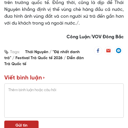
trên trường quốc tế. Đồng thời, cũng là dịp để Thái
Nguyên khẳng định vị thế vùng chè hàng đầu cả nước,
đưa hình ảnh vùng đất và con người xứ trà đến gần hơn
với du khách trong và ngoài nước./.
Công Luận/VOV Đông Bắc
Tags:
Thái Nguyên
"Đệ nhất danh
trà"
Festival Trà Quốc tế 2026
Diễn đàn
Trà Quốc tế
Viết bình luận