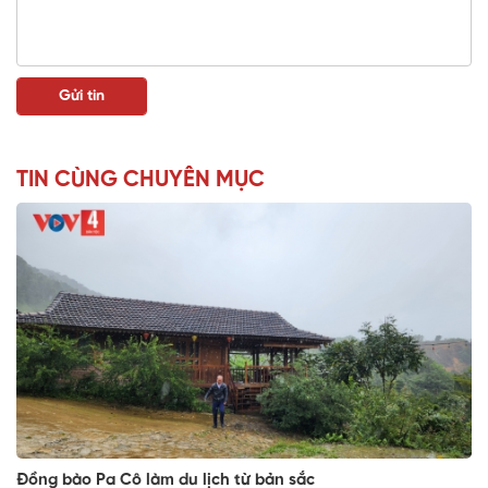
TIN CÙNG CHUYÊN MỤC
Đồng bào Pa Cô làm du lịch từ bản sắc