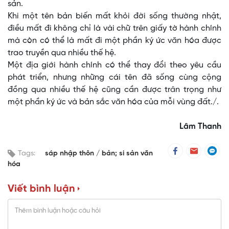
sản.
Khi một tên bản biến mất khỏi đời sống thường nhật,
điều mất đi không chỉ là vài chữ trên giấy tờ hành chính
mà còn có thể là mất đi một phần ký ức văn hóa được
trao truyền qua nhiều thế hệ.
Một địa giới hành chính có thể thay đổi theo yêu cầu
phát triển, nhưng những cái tên đã sống cùng cộng
đồng qua nhiều thế hệ cũng cần được trân trọng như
một phần ký ức và bản sắc văn hóa của mỗi vùng đất./.
Lâm Thanh
Tags:
sáp nhập thôn
bản; si sản văn
hóa
Viết bình luận