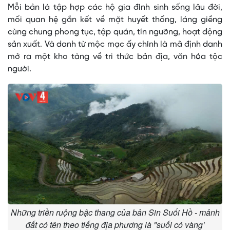
Mỗi bản là tập hợp các hộ gia đình sinh sống lâu đời,
mối quan hệ gắn kết về mặt huyết thống, láng giềng
cùng chung phong tục, tập quán, tín ngưỡng, hoạt động
sản xuất. Và danh từ mộc mạc ấy chính là mã định danh
mở ra một kho tàng về tri thức bản địa, văn hóa tộc
người.
Những triền ruộng bậc thang của bản Sin Suối Hồ - mảnh
đất có tên theo tiếng địa phương là "suối có vàng'