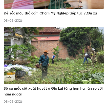
Để sắc màu thổ cẩm Chăm Mỹ Nghiệp tiếp tục vươn xa
08/08/2026
Số ca mắc sốt xuất huyết ở Gia Lai tăng hơn hai lần so với
năm ngoái
08/08/2026