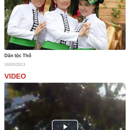
Dân tộc Thổ
18/03/2013
VIDEO