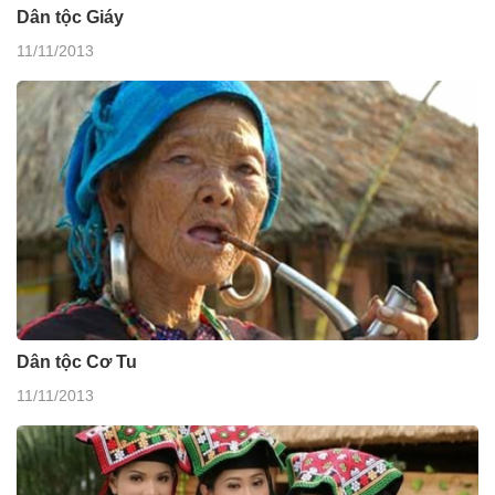
Dân tộc Giáy
11/11/2013
Dân tộc Cơ Tu
11/11/2013