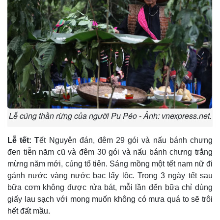
Lễ cúng thần rừng của người Pu Péo - Ảnh: vnexpress.net.
Lễ tết: T
ết Nguyên đán, đêm 29 gói và nấu bánh chưng
đen tiễn năm cũ và đêm 30 gói và nấu bánh chưng trắng
mừng năm mới, cúng tổ tiên. Sáng mồng một tết nam nữ đi
gánh nước vàng nước bạc lấy lộc. Trong 3 ngày tết sau
bữa cơm không được rửa bát, mỗi lần đến bữa chỉ dùng
giấy lau sạch với mong muốn không có mưa quá to sẽ trôi
hết đất mầu.