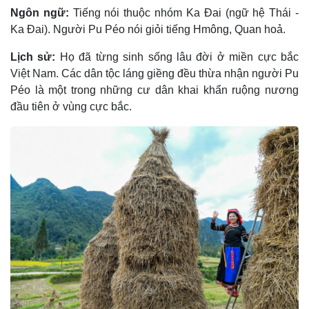
Ngôn ngữ:
Tiếng nói thuộc nhóm Ka Ðai (ngữ hệ Thái -
Ka Ðai). Người Pu Péo nói giỏi tiếng Hmông, Quan hoả.
Lịch sử:
Họ đã từng sinh sống lâu đời ở miền cực bắc
Việt Nam. Các dân tộc láng giềng đều thừa nhận người Pu
Péo là một trong những cư dân khai khẩn ruộng nương
đầu tiên ở vùng cực bắc.