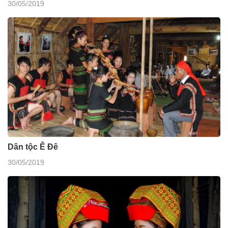
30/05/2019
Dân tộc Ê Đê
30/05/2019