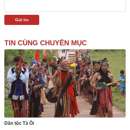
TIN CÙNG CHUYÊN MỤC
Dân tộc Tà Ôi