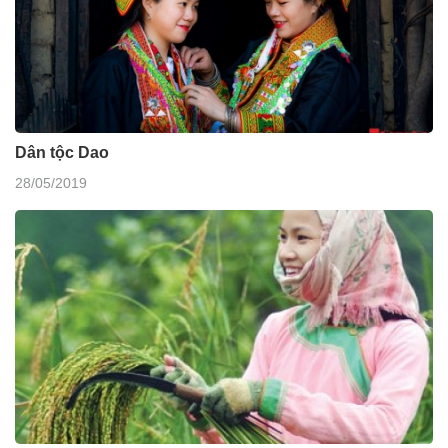
Dân tộc Dao
28/05/2019