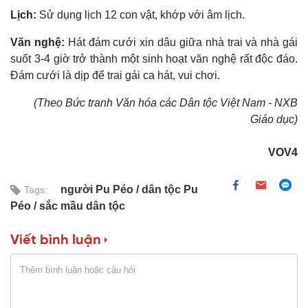
Lịch:
Sử dụng lịch 12 con vật, khớp với âm lịch.
Văn nghệ:
Hát đám cưới xin dâu giữa nhà trai và nhà gái
suốt 3-4 giờ trở thành một sinh hoạt văn nghệ rất độc đáo.
Ðám cưới là dịp để trai gái ca hát, vui chơi.
(Theo Bức tranh Văn hóa các Dân tộc Việt Nam - NXB
Giáo dục)
VOV4
người Pu Péo
dân tộc Pu
Tags:
Péo
sắc mầu dân tộc
Viết bình luận