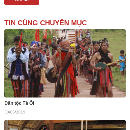
TIN CÙNG CHUYÊN MỤC
Dân tộc Tà Ôi
30/05/2019