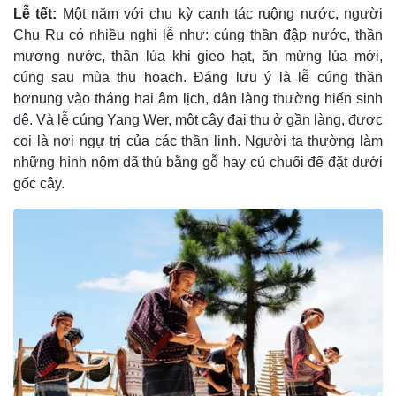
Lễ tết:
Một năm với chu kỳ canh tác ruộng nước, người
Chu Ru có nhiều nghi lễ như: cúng thần đập nước, thần
mương nước, thần lúa khi gieo hạt, ăn mừng lúa mới,
cúng sau mùa thu hoạch. Ðáng lưu ý là lễ cúng thần
bơnung vào tháng hai âm lịch, dân làng thường hiến sinh
dê. Và lễ cúng Yang Wer, một cây đại thụ ở gần làng, được
coi là nơi ngự trị của các thần linh. Người ta thường làm
những hình nộm dã thú bằng gỗ hay củ chuối để đặt dưới
gốc cây.