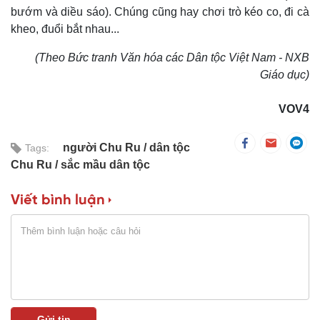
bướm và diều sáo). Chúng cũng hay chơi trò kéo co, đi cà
kheo, đuổi bắt nhau...
(Theo Bức tranh Văn hóa các Dân tộc Việt Nam - NXB
Giáo dục)
VOV4
người Chu Ru
dân tộc
Tags:
Chu Ru
sắc mầu dân tộc
Viết bình luận