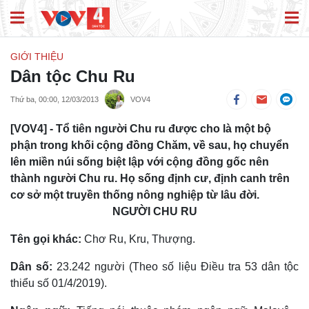
GIỚI THIỆU
Dân tộc Chu Ru
Thứ ba, 00:00, 12/03/2013
VOV4
[VOV4] - Tổ tiên người Chu ru được cho là một bộ
phận trong khối cộng đồng Chăm, về sau, họ chuyển
lên miền núi sống biệt lập với cộng đồng gốc nên
thành người Chu ru. Họ sống định cư, định canh trên
cơ sở một truyền thống nông nghiệp từ lâu đời.
NGƯỜI CHU RU
Tên gọi khác:
Chơ Ru, Kru, Thượng.
Dân số:
23.242 người (Theo số liệu Điều tra 53 dân tộc
thiểu số 01/4/2019).