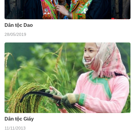
Dân tộc Dao
28/05/2019
Dân tộc Giáy
11/11/2013