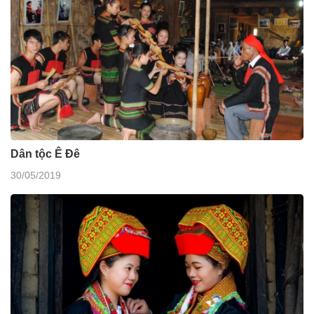
Dân tộc Ê Đê
30/05/2019