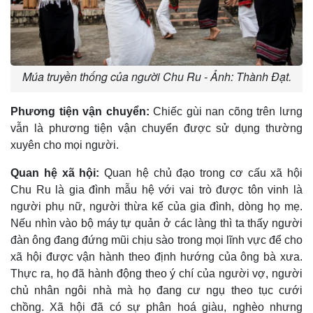
Múa truyền thống của người Chu Ru - Ảnh: Thành Đạt.
Phương tiện vận chuyển:
Chiếc gùi nan cõng trên lưng
vẫn là phương tiện vận chuyển được sử dụng thường
xuyên cho mọi người.
Quan hệ xã hội:
Quan hệ chủ đạo trong cơ cấu xã hội
Chu Ru là gia đình mẫu hệ với vai trò được tôn vinh là
người phụ nữ, người thừa kế của gia đình, dòng họ mẹ.
Nếu nhìn vào bộ máy tự quản ở các làng thì ta thấy người
đàn ông đang đứng mũi chịu sào trong mọi lĩnh vực để cho
xã hội được vận hành theo định hướng của ông bà xưa.
Thực ra, họ đã hành động theo ý chí của người vợ, người
chủ nhân ngôi nhà mà họ đang cư ngụ theo tục cưới
chồng. Xã hội đã có sự phân hoá giàu, nghèo nhưng