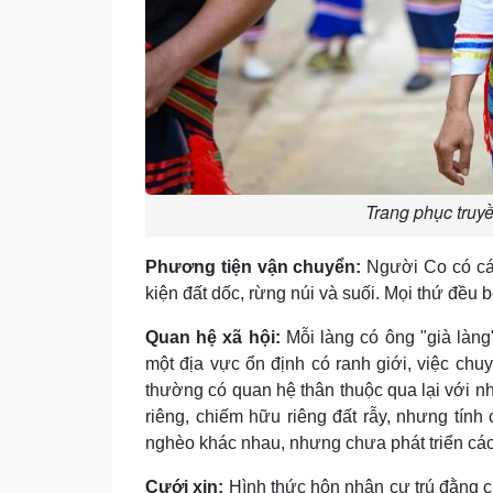
Trang phục truy
Phương tiện vận chuyển:
Người Co có các
kiện đất dốc, rừng núi và suối. Mọi thứ đều 
Quan hệ xã hội:
Mỗi làng có ông "già làng
một địa vực ổn định có ranh giới, việc chuy
thường có quan hệ thân thuộc qua lại với n
riêng, chiếm hữu riêng đất rẫy, nhưng tính
nghèo khác nhau, nhưng chưa phát triển các hì
Cưới xin:
Hình thức hôn nhân cư trú đằng c