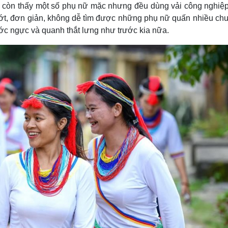
y còn thấy một số phụ nữ mặc nhưng đều dùng vải công nghiệ
thớt, đơn giản, không dễ tìm được những phụ nữ quấn nhiều chu
ớc ngực và quanh thắt lưng như trước kia nữa.