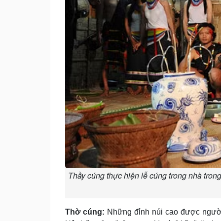
Thầy cúng thực hiện lễ cúng trong nhà tron
Thờ cúng:
Những đỉnh núi cao được người 