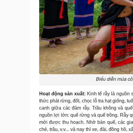
Biểu diễn múa cồ
Hoạt động sản xuất:
Kinh tế rẫy là nguồn 
thức phát rừng, đốt, chọc lỗ tra hạt giống, t
canh giữa các đám rẫy. Trầu không và quế 
nguồn lợi lớn: quế rừng và quế trồng. Rẫy qu
mới được thu hoạch. Nhờ bán quế, các gia
ché, trâu, v.v... và nay thì xe, đài, đồng hồ