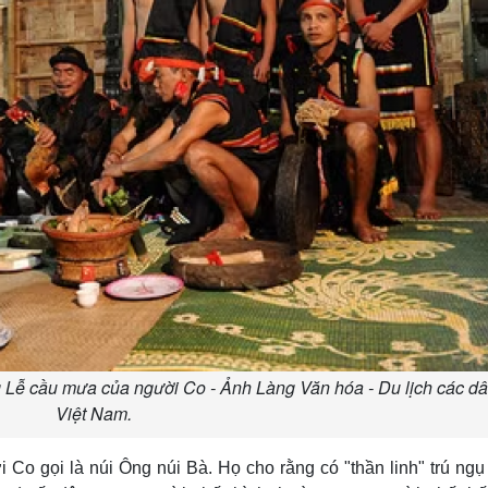
g Lễ cầu mưa của người Co - Ảnh Làng Văn hóa - Du lịch các dâ
Việt Nam.
Co gọi là núi Ông núi Bà. Họ cho rằng có "thần linh" trú ngụ