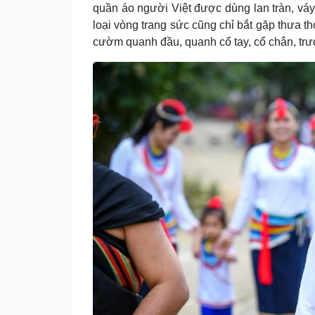
quần áo người Việt được dùng lan tràn, vá
loại vòng trang sức cũng chỉ bắt gặp thưa 
cườm quanh đầu, quanh cổ tay, cổ chân, trư