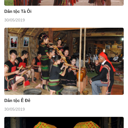
Dân tộc Tà Ôi
30/05/2019
Dân tộc Ê Đê
30/05/2019