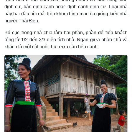
định cư, bán định canh hoặc định canh định cư. Loại nhà
này hai đầu hồi mái tròn khum hình mai rùa giống kiểu nhà
người Thái Ðen.
Bố cục trong nhà chia làm hai phần, phần để tiếp khách
rộng từ 1/2 đến 2/3 diện tích nhà. Ngăn giữa phần chủ và
khách là một cột buộc hũ rượu cần bên cạnh.