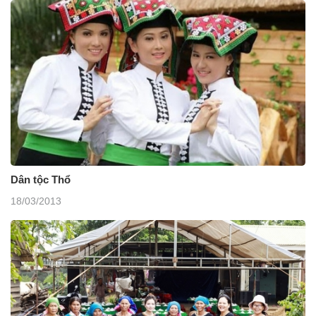
Dân tộc Thổ
18/03/2013