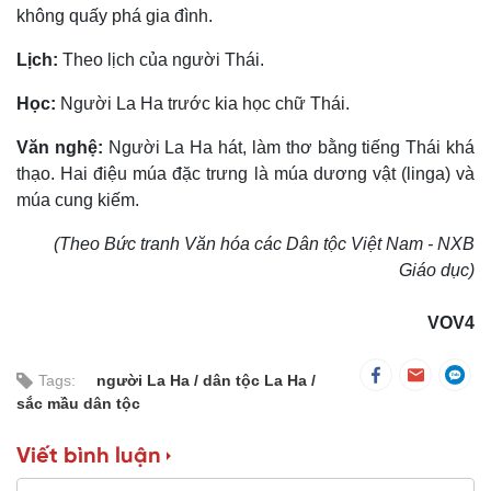
không quấy phá gia đình.
Lịch:
Theo lịch của người Thái.
Học:
Người La Ha trước kia học chữ Thái.
Văn nghệ:
Người La Ha hát, làm thơ bằng tiếng Thái khá
thạo. Hai điệu múa đặc trưng là múa dương vật (linga) và
múa cung kiếm.
(Theo Bức tranh Văn hóa các Dân tộc Việt Nam - NXB
Giáo dục)
VOV4
Tags:
người La Ha
dân tộc La Ha
sắc mầu dân tộc
Viết bình luận