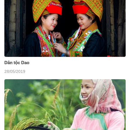
Dân tộc Dao
28/05/2019