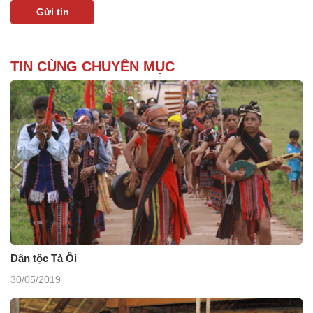
TIN CÙNG CHUYÊN MỤC
Dân tộc Tà Ôi
30/05/2019