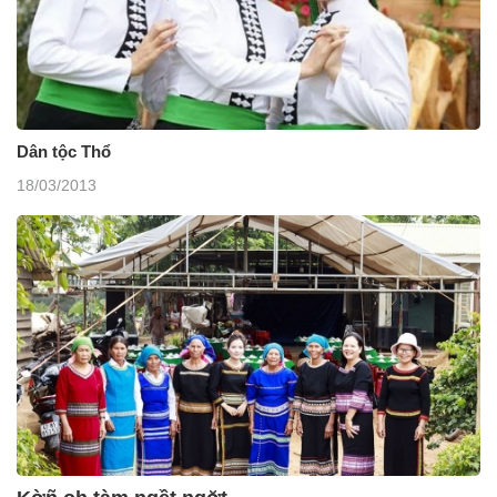
Dân tộc Thổ
18/03/2013