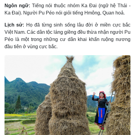
Ngôn ngữ:
Tiếng nói thuộc nhóm Ka Ðai (ngữ hệ Thái -
Ka Ðai). Người Pu Péo nói giỏi tiếng Hmông, Quan hoả.
Lịch sử:
Họ đã từng sinh sống lâu đời ở miền cực bắc
Việt Nam. Các dân tộc láng giềng đều thừa nhận người Pu
Péo là một trong những cư dân khai khẩn ruộng nương
đầu tiên ở vùng cực bắc.