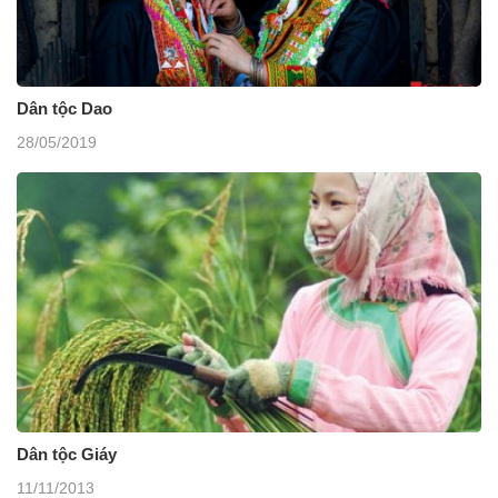
Dân tộc Dao
28/05/2019
Dân tộc Giáy
11/11/2013