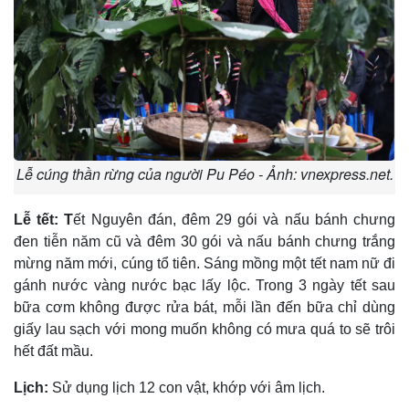
Lễ cúng thần rừng của người Pu Péo - Ảnh: vnexpress.net.
Lễ tết: T
ết Nguyên đán, đêm 29 gói và nấu bánh chưng
đen tiễn năm cũ và đêm 30 gói và nấu bánh chưng trắng
mừng năm mới, cúng tổ tiên. Sáng mồng một tết nam nữ đi
gánh nước vàng nước bạc lấy lộc. Trong 3 ngày tết sau
bữa cơm không được rửa bát, mỗi lần đến bữa chỉ dùng
giấy lau sạch với mong muốn không có mưa quá to sẽ trôi
hết đất mầu.
Lịch:
Sử dụng lịch 12 con vật, khớp với âm lịch.