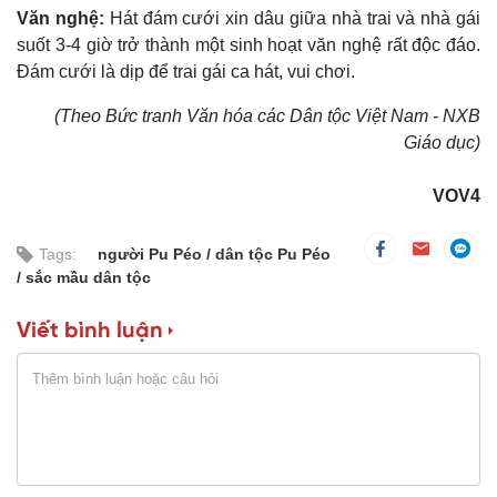
Văn nghệ:
Hát đám cưới xin dâu giữa nhà trai và nhà gái
suốt 3-4 giờ trở thành một sinh hoạt văn nghệ rất độc đáo.
Ðám cưới là dịp để trai gái ca hát, vui chơi.
(Theo Bức tranh Văn hóa các Dân tộc Việt Nam - NXB
Giáo dục)
VOV4
Tags:
người Pu Péo
dân tộc Pu Péo
sắc mầu dân tộc
Viết bình luận