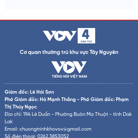
Cơ quan thường trú khu vực Tây Nguyên
Giám đốc: Lê Hải Sơn
Phó Giám đốc: Hà Mạnh Thắng - Phó Giám đốc: Phạm
Thị Thúy Ngọc
Địa chỉ: 19A Lê Duẩn - Phường Buôn Ma Thuột - tỉnh Dak
Lak
Email: chuongtrinhkhovov@gmail.com
Số điện thoại: 0262.3853052