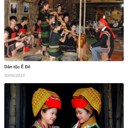
Dân tộc Ê Đê
30/05/2019