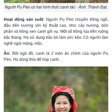
Người Pu Péo có hai hình thức canh tác - Ảnh: Thành Đạt.
Hoạt động sản xuất:
Người Pu Péo chuyên trồng ngô,
đậu trên nương với kỹ thuật cao, như cày nương, bón
phân và trồng xen canh gối vụ. Một số trồng lúa trên ruộng
bậc thang. Họ sử dụng trâu bò làm sức kéo. Có người làm
nghề ngói máng, mộc.
Ăn:
Bột ngô đồ, canh là 2 món ăn chính của người Pu
Péo. Họ dùng thìa để húp canh.