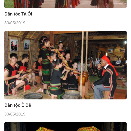
Dân tộc Tà Ôi
30/05/2019
Dân tộc Ê Đê
30/05/2019