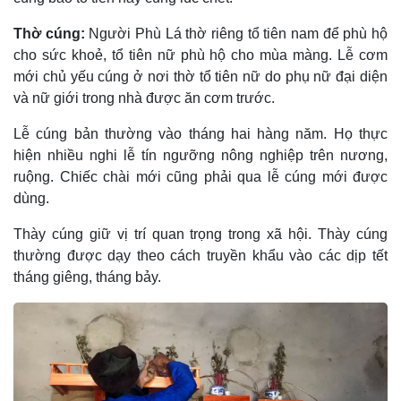
Thờ cúng:
Người Phù Lá thờ riêng tổ tiên nam để phù hộ
cho sức khoẻ, tổ tiên nữ phù hộ cho mùa màng. Lễ cơm
mới chủ yếu cúng ở nơi thờ tổ tiên nữ do phụ nữ đại diện
và nữ giới trong nhà được ăn cơm trước.
Lễ cúng bản thường vào tháng hai hàng năm. Họ thực
hiện nhiều nghi lễ tín ngưỡng nông nghiệp trên nương,
ruộng. Chiếc chài mới cũng phải qua lễ cúng mới được
dùng.
Thày cúng giữ vị trí quan trọng trong xã hội. Thày cúng
thường được dạy theo cách truyền khẩu vào các dịp tết
tháng giêng, tháng bảy.