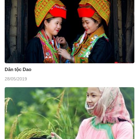
Dân tộc Dao
28/05/2019