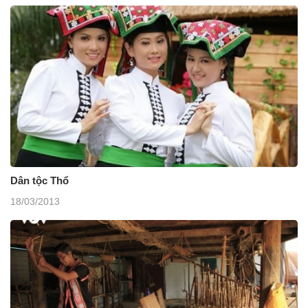
Dân tộc Thổ
18/03/2013