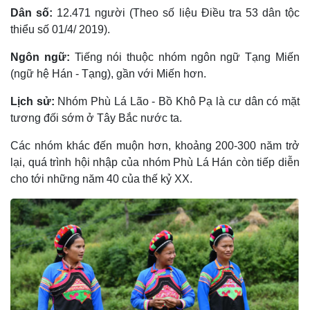
Dân số:
12.471 người (Theo số liệu Điều tra 53 dân tộc
thiểu số 01/4/ 2019).
Ngôn ngữ:
Tiếng nói thuộc nhóm ngôn ngữ Tạng Miến
(ngữ hệ Hán - Tạng), gần với Miến hơn.
Lịch sử:
Nhóm Phù Lá Lão - Bồ Khô Pạ là cư dân có mặt
tương đối sớm ở Tây Bắc nước ta.
Các nhóm khác đến muộn hơn, khoảng 200-300 năm trở
lại, quá trình hội nhập của nhóm Phù Lá Hán còn tiếp diễn
cho tới những năm 40 của thế kỷ XX.