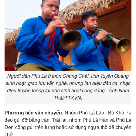
Người dân Phù Lá ở thôn Chúng Chải, tỉnh Tuyên Quang
sinh hoạt, giao lưu văn nghệ, những làn điệu dân ca, nhạc
điệu truyền thống tại nhà sinh hoạt cộng đồng - Ảnh Nam
Thái/TTXVN.
Phương tiện vận chuyển:
Nhóm Phù Lá Lão - Bồ Khô Pạ
đeo gùi đỡ bằng trán. Trái lại, nhóm Phù Lá Hán và Phù Lá
Ðen cõng gùi trên lưng hoặc sử dụng ngựa thồ để chuyên
chở.