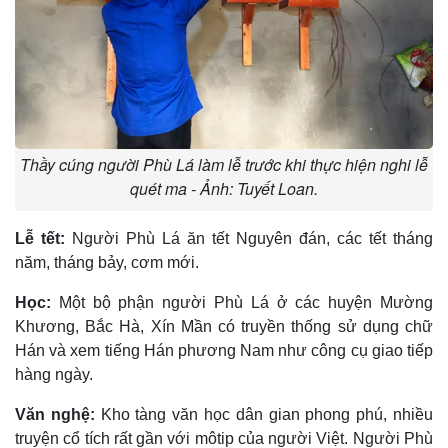
Thầy cúng người Phù Lá làm lễ trước khi thực hiện nghi lễ
quét ma - Ảnh: Tuyết Loan.
Lễ tết:
Người Phù Lá ăn tết Nguyên đán, các tết tháng
năm, tháng bảy, cơm mới.
Học:
Một bộ phận người Phù Lá ở các huyện Mường
Khương, Bắc Hà, Xín Mần có truyền thống sử dụng chữ
Hán và xem tiếng Hán phương Nam như công cụ giao tiếp
hàng ngày.
Văn nghệ:
Kho tàng văn học dân gian phong phú, nhiều
truyện cổ tích rất gần với môtip của người Việt. Người Phù