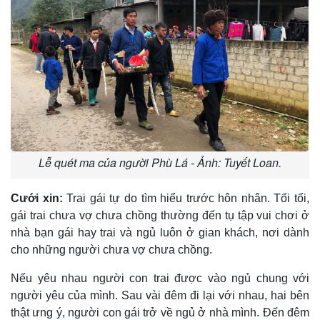
Lễ quét ma của người Phù Lá - Ảnh: Tuyết Loan.
Cưới xin:
Trai gái tự do tìm hiểu trước hôn nhân. Tối tối,
gái trai chưa vợ chưa chồng thường đến tụ tập vui chơi ở
nhà bạn gái hay trai và ngủ luôn ở gian khách, nơi dành
cho những người chưa vợ chưa chồng.
Nếu yêu nhau người con trai được vào ngủ chung với
người yêu của mình. Sau vài đêm đi lại với nhau, hai bên
thật ưng ý, người con gái trở về ngủ ở nhà mình. Ðến đêm