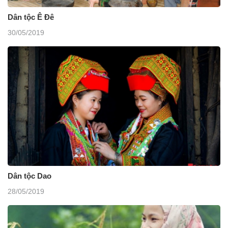
Dân tộc Ê Đê
30/05/2019
Dân tộc Dao
28/05/2019