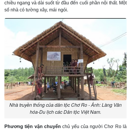
chiều ngang và dài suốt từ đầu đến cuối phần nội thất. Một
số nhà có tường xây, mái ngói.
Nhà truyền thống của dân tộc Chơ Ro - Ảnh: Làng Văn
hóa-Du lịch các Dân tộc Việt Nam.
Phương tiện vận chuyển
chủ yếu của người Chơ Ro là