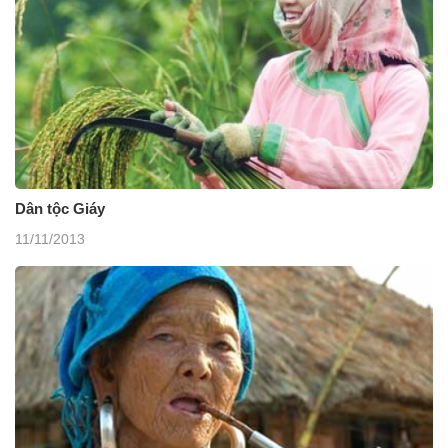
Dân tộc Giáy
11/11/2013