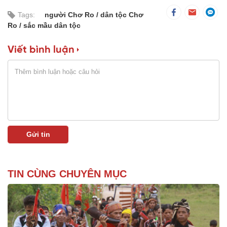
Tags:
người Chơ Ro
dân tộc Chơ
Ro
sắc mầu dân tộc
Viết bình luận
TIN CÙNG CHUYÊN MỤC