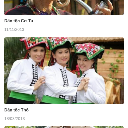
Dân tộc Cơ Tu
11/11/2013
Dân tộc Thổ
18/03/2013