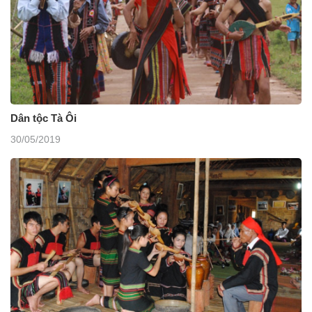
Dân tộc Tà Ôi
30/05/2019