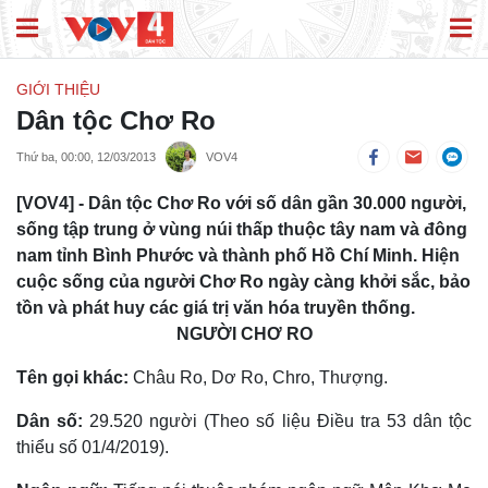
GIỚI THIỆU
Dân tộc Chơ Ro
Thứ ba, 00:00, 12/03/2013
VOV4
[VOV4] - Dân tộc Chơ Ro với số dân gần 30.000 người,
sống tập trung ở vùng núi thấp thuộc tây nam và đông
nam tỉnh Bình Phước và thành phố Hồ Chí Minh. Hiện
cuộc sống của người Chơ Ro ngày càng khởi sắc, bảo
tồn và phát huy các giá trị văn hóa truyền thống.
NGƯỜI CHƠ RO
Tên gọi khác:
Châu Ro, Dơ Ro, Chro, Thượng.
Dân số:
29.520 người (Theo số liệu Điều tra 53 dân tộc
thiểu số 01/4/2019).