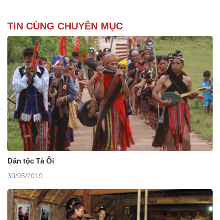
TIN CÙNG CHUYÊN MỤC
Dân tộc Tà Ôi
30/05/2019