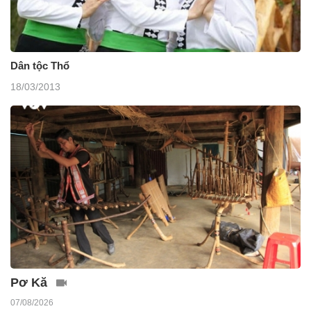
Dân tộc Thổ
18/03/2013
Pơ Kă
07/08/2026