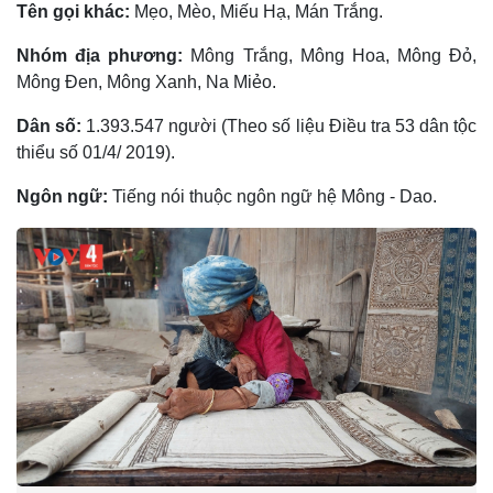
Tên gọi khác:
Mẹo, Mèo, Miếu Hạ, Mán Trắng.
Nhóm địa phương:
Mông Trắng, Mông Hoa, Mông Ðỏ,
Mông Ðen, Mông Xanh, Na Miẻo.
Dân số:
1.393.547 người (Theo số liệu Điều tra 53 dân tộc
thiểu số 01/4/ 2019).
Ngôn ngữ:
Tiếng nói thuộc ngôn ngữ hệ Mông - Dao.