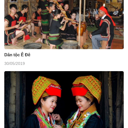
Dân tộc Ê Đê
30/05/2019