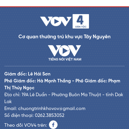
Cơ quan thường trú khu vực Tây Nguyên
Giám đốc: Lê Hải Sơn
Phó Giám đốc: Hà Mạnh Thắng - Phó Giám đốc: Phạm
Thị Thúy Ngọc
Địa chỉ: 19A Lê Duẩn - Phường Buôn Ma Thuột - tỉnh Dak
Lak
Email: chuongtrinhkhovov@gmail.com
Số điện thoại: 0262.3853052
Theo dõi VOV4 trên: