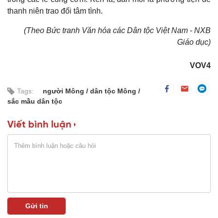
thanh niên trao đổi tâm tình.
(Theo Bức tranh Văn hóa các Dân tộc Việt Nam - NXB
Giáo dục)
VOV4
Tags:
người Mông
dân tộc Mông
sắc mầu dân tộc
Viết bình luận