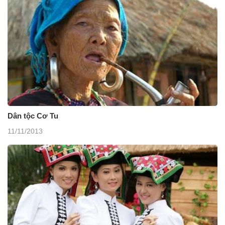
Dân tộc Cơ Tu
11/11/2013