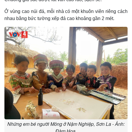
Ở vùng cao núi đá, mỗi nhà có một khuôn viên riêng cách
nhau bằng bức tường xếp đá cao khoảng gần 2 mét.
Những em bé người Mông ở Nậm Nghiệp, Sơn La - Ảnh:
Đàm Hoa.