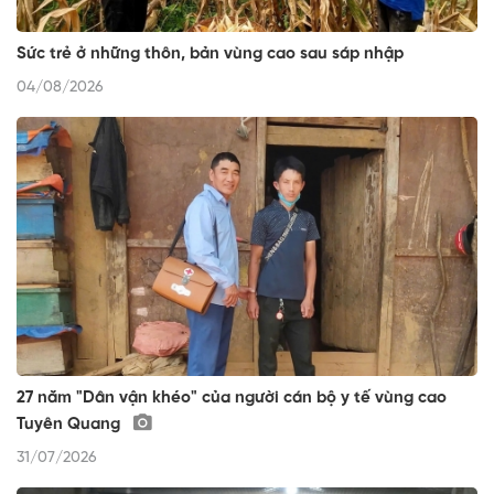
Sức trẻ ở những thôn, bản vùng cao sau sáp nhập
04/08/2026
27 năm "Dân vận khéo" của người cán bộ y tế vùng cao
Tuyên Quang
31/07/2026