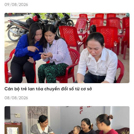
09/08/2026
Cán bộ trẻ lan tỏa chuyển đổi số từ cơ sở
08/08/2026