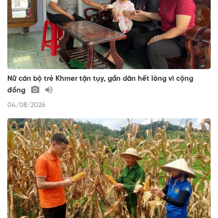
Nữ cán bộ trẻ Khmer tận tụy, gần dân hết lòng vì cộng
đồng
04/08/2026