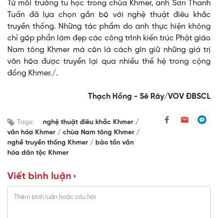
Từ môi trường tu học trong chùa Khmer, anh Sơn Thanh
Tuấn đã lựa chọn gắn bó với nghệ thuật điêu khắc
truyền thống. Những tác phẩm do anh thực hiện không
chỉ góp phần làm đẹp các công trình kiến trúc Phật giáo
Nam tông Khmer mà còn là cách gìn giữ những giá trị
văn hóa được truyền lại qua nhiều thế hệ trong cộng
đồng Khmer./.
Thạch Hồng - Sê Rây/VOV ĐBSCL
Tags:
nghệ thuật điêu khắc Khmer
văn hóa Khmer
chùa Nam tông Khmer
nghề truyền thống Khmer
bảo tồn văn
hóa dân tộc Khmer
Viết bình luận