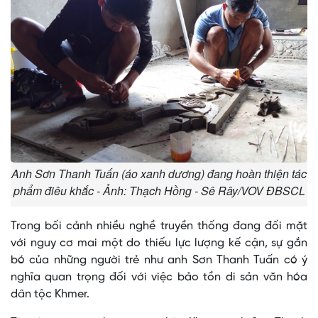
Anh Sơn Thanh Tuấn (áo xanh dương) đang hoàn thiện tác
phẩm điêu khắc - Ảnh: Thạch Hồng - Sê Rây/VOV ĐBSCL
Trong bối cảnh nhiều nghề truyền thống đang đối mặt
với nguy cơ mai một do thiếu lực lượng kế cận, sự gắn
bó của những người trẻ như anh Sơn Thanh Tuấn có ý
nghĩa quan trọng đối với việc bảo tồn di sản văn hóa
dân tộc Khmer.