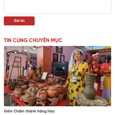
TIN CÙNG CHUYÊN MỤC
Gốm Chăm thành hàng hóa