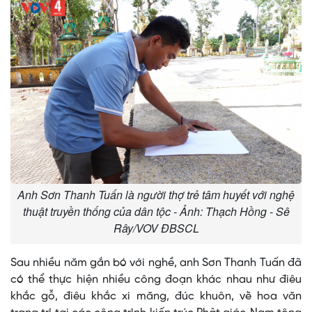
Anh Sơn Thanh Tuấn là người thợ trẻ tâm huyết với nghệ
thuật truyền thống của dân tộc - Ảnh: Thạch Hồng - Sê
Rây/VOV ĐBSCL
Sau nhiều năm gắn bó với nghề, anh Sơn Thanh Tuấn đã
có thể thực hiện nhiều công đoạn khác nhau như điêu
khắc gỗ, điêu khắc xi măng, đúc khuôn, vẽ hoa văn