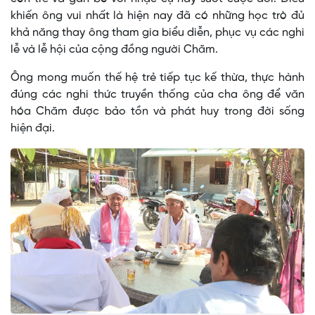
khiến ông vui nhất là hiện nay đã có những học trò đủ
khả năng thay ông tham gia biểu diễn, phục vụ các nghi
lễ và lễ hội của cộng đồng người Chăm.
Ông mong muốn thế hệ trẻ tiếp tục kế thừa, thực hành
đúng các nghi thức truyền thống của cha ông để văn
hóa Chăm được bảo tồn và phát huy trong đời sống
hiện đại.