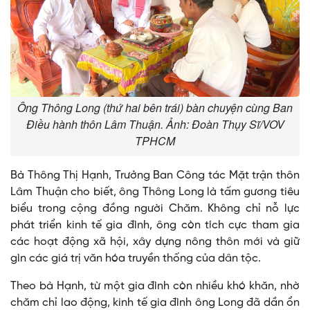
Ông Thông Long (thứ hai bên trái) bàn chuyện cùng Ban
Điều hành thôn Lâm Thuận. Ảnh: Đoàn Thụy Sĩ/VOV
TPHCM
Bà Thông Thị Hạnh, Trưởng Ban Công tác Mặt trận thôn
Lâm Thuận cho biết, ông Thông Long là tấm gương tiêu
biểu trong cộng đồng người Chăm. Không chỉ nỗ lực
phát triển kinh tế gia đình, ông còn tích cực tham gia
các hoạt động xã hội, xây dựng nông thôn mới và giữ
gìn các giá trị văn hóa truyền thống của dân tộc.
Theo bà Hạnh, từ một gia đình còn nhiều khó khăn, nhờ
chăm chỉ lao động, kinh tế gia đình ông Long đã dần ổn