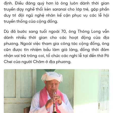
định. Điều đáng quý hơn là ông luôn dành thời gian
truyền dạy nghề thổi kèn saranai cho lớp trẻ, góp phần
duy trì đội ngũ nghệ nhân kế cận phục vụ các lễ hội
truyền thống của cộng đồng.
Dù đã bước sang tuổi ngoài 70, ông Thông Long vẫn
dành nhiều thời gian cho các hoạt động của địa
phương. Ngoài việc tham gia công tác cộng đồng, ông
còn được tín nhiệm bầu làm già làng, đồng thời đảm
nhận vai trò trông coi, tổ chức các nghi lễ tại đền thờ Pô
Chei của người Chăm ở địa phương.