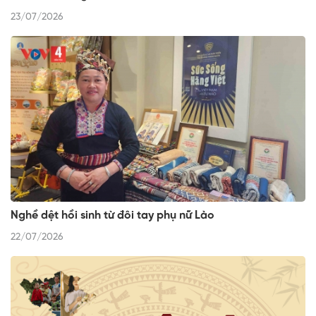
23/07/2026
Nghề dệt hồi sinh từ đôi tay phụ nữ Lào
22/07/2026