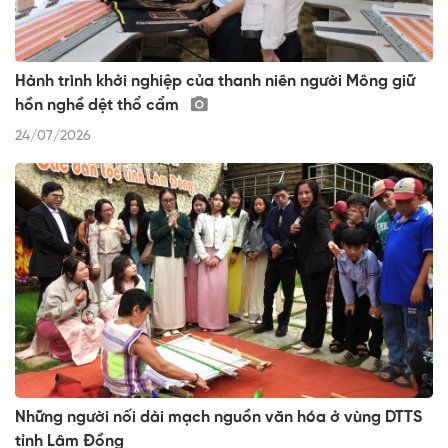
Hành trình khởi nghiệp của thanh niên người Mông giữ
hồn nghề dệt thổ cẩm
24/07/2026
Những người nối dài mạch nguồn văn hóa ở vùng DTTS
tỉnh Lâm Đồng