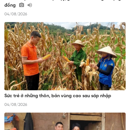
đồng
04/08/2026
Sức trẻ ở những thôn, bản vùng cao sau sáp nhập
04/08/2026