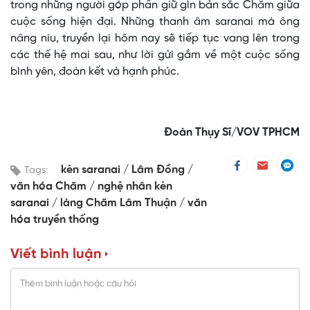
trong những người góp phần giữ gìn bản sắc Chăm giữa
cuộc sống hiện đại. Những thanh âm saranai mà ông
nâng niu, truyền lại hôm nay sẽ tiếp tục vang lên trong
các thế hệ mai sau, như lời gửi gắm về một cuộc sống
bình yên, đoàn kết và hạnh phúc.
Đoàn Thụy Sĩ/VOV TPHCM
kèn saranai
Lâm Đồng
Tags:
văn hóa Chăm
nghệ nhân kèn
saranai
làng Chăm Lâm Thuận
văn
hóa truyền thống
Viết bình luận