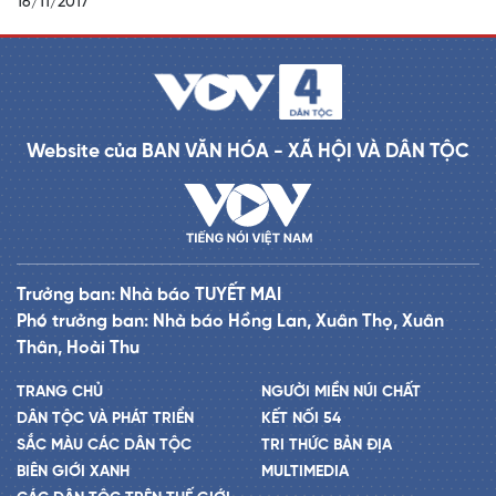
16/11/2017
Website của BAN VĂN HÓA - XÃ HỘI VÀ DÂN TỘC
Trưởng ban: Nhà báo TUYẾT MAI
Phó trưởng ban: Nhà báo Hồng Lan, Xuân Thọ, Xuân
Thân, Hoài Thu
TRANG CHỦ
NGƯỜI MIỀN NÚI CHẤT
DÂN TỘC VÀ PHÁT TRIỂN
KẾT NỐI 54
SẮC MÀU CÁC DÂN TỘC
TRI THỨC BẢN ĐỊA
BIÊN GIỚI XANH
MULTIMEDIA