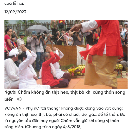
của lễ hội.
12/09/2023
Người Chăm không ăn thịt heo, thịt bò khi cúng thần sóng
biển
VOV4.VN - Phụ nữ "tới tháng" không được động vào vật cúng;
kiêng ăn thịt heo, thịt bò; phải có chuối, dê, gà... để tế thần. Đó
là nguyên tắc đến nay người Chăm vẫn giữ khi cúng vị thần
sóng biển. (Chương trình ngày 4/8/2018)