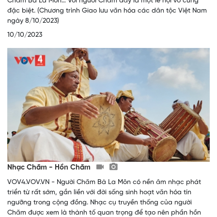
Chăm Bà La Môn… Với người Chăm đây là một lễ hội vô cùng
đặc biệt. (Chương trình Giao lưu văn hóa các dân tộc Việt Nam
ngày 8/10/2023)
10/10/2023
Nhạc Chăm - Hồn Chăm
VOV4.VOV.VN - Người Chăm Bà La Môn có nền âm nhạc phát
triển từ rất sớm, gắn liền với đời sống sinh hoạt văn hóa tín
ngưỡng trong cộng đồng. Nhạc cụ truyền thống của người
Chăm được xem là thành tố quan trọng để tạo nên phần hồn