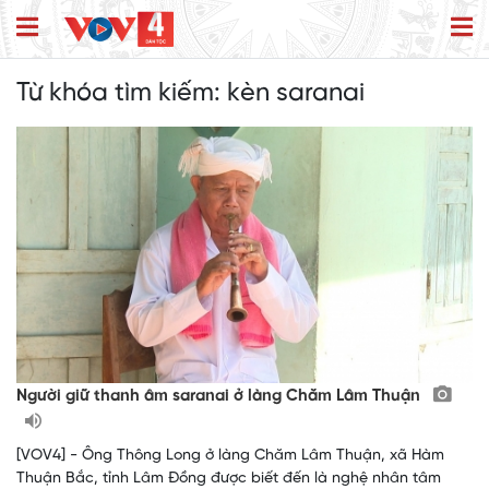
Từ khóa tìm kiếm:
kèn saranai
Người giữ thanh âm saranai ở làng Chăm Lâm Thuận
[VOV4] - Ông Thông Long ở làng Chăm Lâm Thuận, xã Hàm
Thuận Bắc, tỉnh Lâm Đồng được biết đến là nghệ nhân tâm