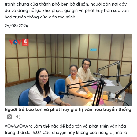
tranh chung của thành phố bên bờ di sản, người dân nơi đây
đã và đang nỗ lực khôi phục, giữ gìn và phát huy bản sắc văn
hoá truyền thống của dân tộc mình.
26/08/2024
Người trẻ bảo tồn và phát huy giá trị văn hóa truyền thống
VOV4.VOV.VN: Làm thế nào để bảo tồn và phát triển văn hóa
trong thời đại 4.0? Câu chuyện này không của riêng ai, mà là