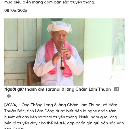
mục biểu diễn mang đậm bản sắc truyền thống.
08/06/2026
Người giữ thanh âm saranai ở làng Chăm Lâm Thuận
[VOV4] - Ông Thông Long ở làng Chăm Lâm Thuận, xã Hàm
Thuận Bắc, tỉnh Lâm Đồng được biết đến là nghệ nhân tâm
huyết với cây kèn saranai truyền thống. Nhiều năm qua, ông
bền bỉ truyền dạy cho thế hệ trẻ, góp phần gìn giữ bản sắc văn