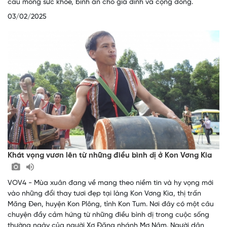
cầu mong sức khỏe, bình an cho gia đình và cộng đồng.
03/02/2025
Khát vọng vươn lên từ những điều bình dị ở Kon Vơng Kia
VOV4 - Mùa xuân đang về mang theo niềm tin và hy vọng mới
vào những đổi thay tươi đẹp tại làng Kon Vơng Kia, thị trấn
Măng Đen, huyện Kon Plông, tỉnh Kon Tum. Nơi đây có một câu
chuyện đầy cảm hứng từ những điều bình dị trong cuộc sống
thường ngày của người Xơ Đăng nhánh Mơ Nâm. Người dân