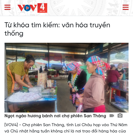
Từ khóa tìm kiếm:
văn hóa truyền
thống
Ngọt ngào hương bánh nơi chợ phiên San Thàng
[VOV4] - Chợ phiên San Thàng, tỉnh Lai Châu họp vào Thứ Năm
và Chủ nhật hằng tuần không chỉ là nơi trao đổi hàng hóa của