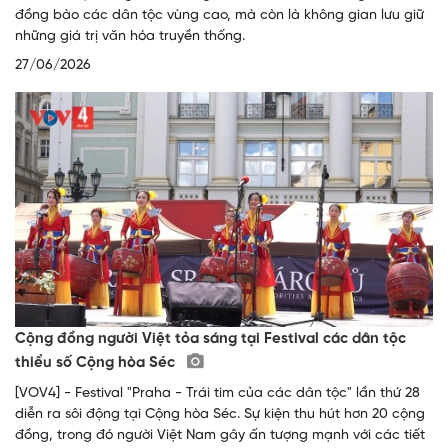
đồng bào các dân tộc vùng cao, mà còn là không gian lưu giữ
những giá trị văn hóa truyền thống.
27/06/2026
Cộng đồng người Việt tỏa sáng tại Festival các dân tộc
thiểu số Cộng hòa Séc
[VOV4] - Festival "Praha - Trái tim của các dân tộc" lần thứ 28
diễn ra sôi động tại Cộng hòa Séc. Sự kiện thu hút hơn 20 cộng
đồng, trong đó người Việt Nam gây ấn tượng mạnh với các tiết