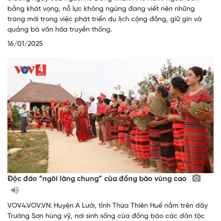
bằng khát vọng, nỗ lực không ngừng đang viết nên những
trang mới trong việc phát triển du lịch cộng đồng, giữ gìn và
quảng bá văn hóa truyền thống.
16/01/2025
Độc đáo “ngôi làng chung” của đồng bào vùng cao
VOV4.VOV.VN: Huyện A Lưới, tỉnh Thừa Thiên Huế nằm trên dãy
Trường Sơn hùng vỹ, nơi sinh sống của đồng bào các dân tộc