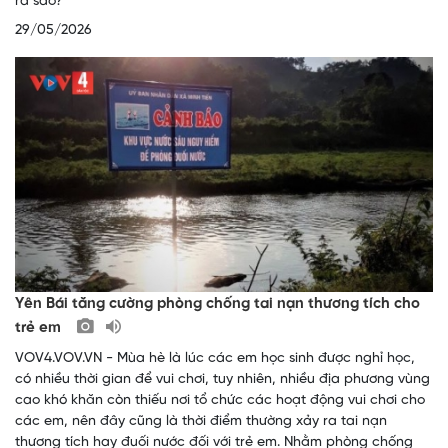
ra sao?
29/05/2026
Yên Bái tăng cường phòng chống tai nạn thương tích cho
trẻ em
VOV4.VOV.VN - Mùa hè là lúc các em học sinh được nghỉ học,
có nhiều thời gian để vui chơi, tuy nhiên, nhiều địa phương vùng
cao khó khăn còn thiếu nơi tổ chức các hoạt động vui chơi cho
các em, nên đây cũng là thời điểm thường xảy ra tai nạn
thương tích hay đuối nước đối với trẻ em. Nhằm phòng chống