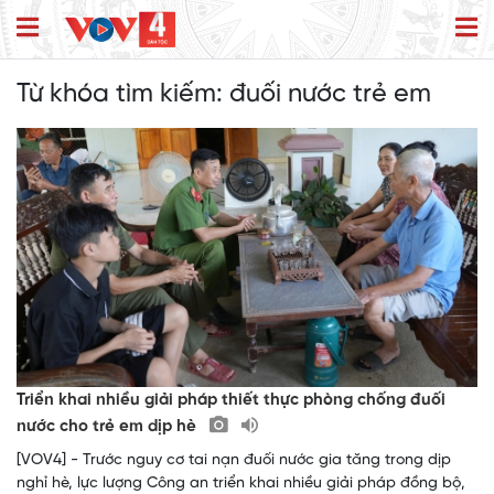
Từ khóa tìm kiếm:
đuối nước trẻ em
Triển khai nhiều giải pháp thiết thực phòng chống đuối
nước cho trẻ em dịp hè
[VOV4] - Trước nguy cơ tai nạn đuối nước gia tăng trong dịp
nghỉ hè, lực lượng Công an triển khai nhiều giải pháp đồng bộ,