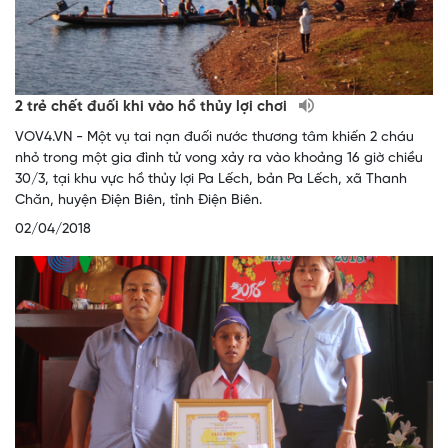
2 trẻ chết đuối khi vào hồ thủy lợi chơi
VOV4.VN - Một vụ tai nạn đuối nước thương tâm khiến 2 cháu
nhỏ trong một gia đình tử vong xảy ra vào khoảng 16 giờ chiều
30/3, tại khu vực hồ thủy lợi Pa Lếch, bản Pa Lếch, xã Thanh
Chăn, huyện Điện Biên, tỉnh Điện Biên.
02/04/2018