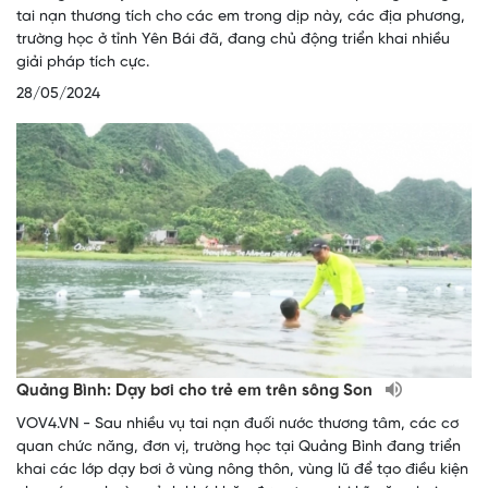
tai nạn thương tích cho các em trong dịp này, các địa phương,
trường học ở tỉnh Yên Bái đã, đang chủ động triển khai nhiều
giải pháp tích cực.
28/05/2024
Quảng Bình: Dạy bơi cho trẻ em trên sông Son
VOV4.VN - Sau nhiều vụ tai nạn đuối nước thương tâm, các cơ
quan chức năng, đơn vị, trường học tại Quảng Bình đang triển
khai các lớp dạy bơi ở vùng nông thôn, vùng lũ để tạo điều kiện