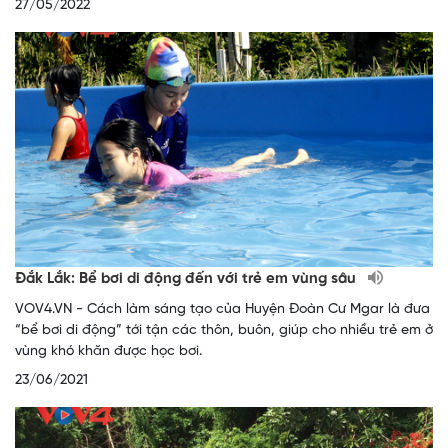
27/05/2022
Đắk Lắk: Bể bơi di động đến với trẻ em vùng sâu
VOV4.VN - Cách làm sáng tạo của Huyện Đoàn Cư Mgar là đưa
“bể bơi di động” tới tận các thôn, buôn, giúp cho nhiều trẻ em ở
vùng khó khăn được học bơi.
23/06/2021