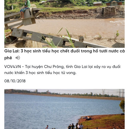
Gia Lai: 3 học sinh tiểu học chết đuối trong hồ tưới nước cà
phê
VOV4.VN - Tại huyện Chư Prông, tỉnh Gia Lai lại xảy ra vụ đuối
nước khiến 3 học sinh tiểu học tử vong.
08/10/2018