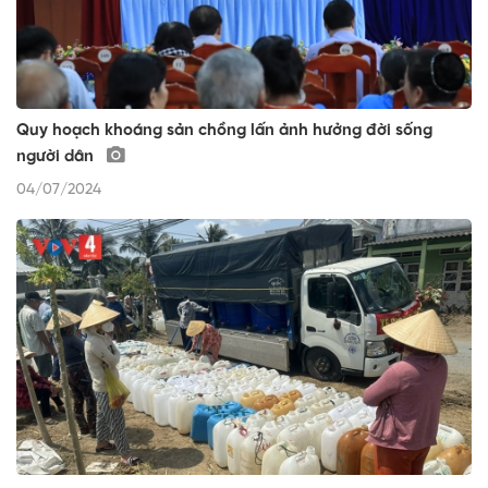
Quy hoạch khoáng sản chồng lấn ảnh hưởng đời sống
người dân
04/07/2024