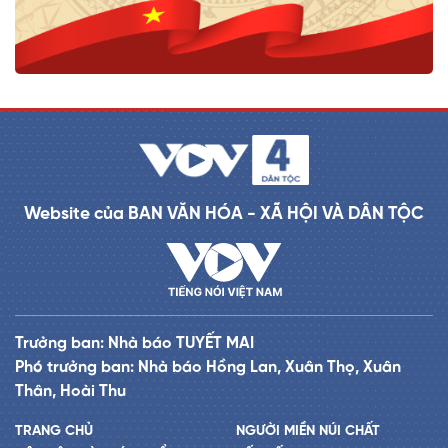
Website của BAN VĂN HÓA - XÃ HỘI VÀ DÂN TỘC
Trưởng ban: Nhà báo TUYẾT MAI
Phó trưởng ban: Nhà báo Hồng Lan, Xuân Thọ, Xuân
Thân, Hoài Thu
TRANG CHỦ
NGƯỜI MIỀN NÚI CHẤT