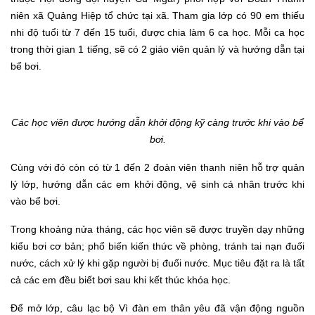
niên xã Quảng Hiệp tổ chức tại xã. Tham gia lớp có 90 em thiếu
nhi độ tuổi từ 7 đến 15 tuổi, được chia làm 6 ca học. Mỗi ca học
trong thời gian 1 tiếng, sẽ có 2 giáo viên quản lý và hướng dẫn tại
bể bơi.
Các học viên được hướng dẫn khởi động kỹ càng trước khi vào bể
bơi.
Cùng với đó còn có từ 1 đến 2 đoàn viên thanh niên hỗ trợ quản
lý lớp, hướng dẫn các em khởi động, vệ sinh cá nhân trước khi
vào bể bơi.
Trong khoảng nửa tháng, các học viên sẽ được truyền dạy những
kiểu bơi cơ bản; phổ biến kiến thức về phòng, tránh tai nạn đuối
nước, cách xử lý khi gặp người bị đuối nước. Mục tiêu đặt ra là tất
cả các em đều biết bơi sau khi kết thúc khóa học.
Để mở lớp, câu lạc bộ Vì đàn em thân yêu đã vận động nguồn