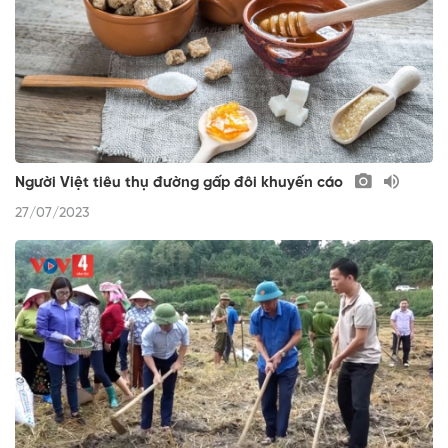
Người Việt tiêu thụ đường gấp đôi khuyến cáo
27/07/2023