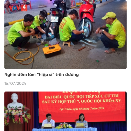
Nghìn đêm làm “hiệp sĩ” trên đường
16/07/2024