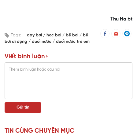
Thu Ha bt
Tags:
dạy bơi
học bơi
bể bơi
bể
bơi di động
đuối nước
đuối nước trẻ em
Viết bình luận
TIN CÙNG CHUYÊN MỤC