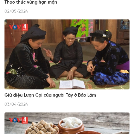
Thao thức vùng hạn mặn
02/05/2024
Giữ điệu Lượn Cọi của người Tày ở Bảo Lâm
03/04/2024