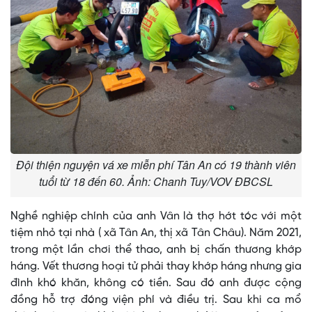
Đội thiện nguyện vá xe miễn phí Tân An có 19 thành viên
tuổi từ 18 đến 60. Ảnh: Chanh Tuy/VOV ĐBCSL
Nghề nghiệp chính của anh Vân là thợ hớt tóc với một
tiệm nhỏ tại nhà ( xã Tân An, thị xã Tân Châu). Năm 2021,
trong một lần chơi thể thao, anh bị chấn thương khớp
háng. Vết thương hoại tử phải thay khớp háng nhưng gia
đình khó khăn, không có tiền. Sau đó anh được cộng
đồng hỗ trợ đóng viện phí và điều trị. Sau khi ca mổ