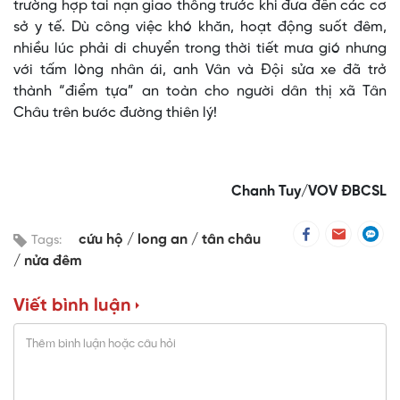
trường hợp tai nạn giao thông trước khi đưa đến các cơ
sở y tế. Dù công việc khó khăn, hoạt động suốt đêm,
nhiều lúc phải di chuyển trong thời tiết mưa gió nhưng
với tấm lòng nhân ái, anh Vân và Đội sửa xe đã trở
thành “điểm tựa” an toàn cho người dân thị xã Tân
Châu trên bước đường thiên lý!
Chanh Tuy/VOV ĐBCSL
cứu hộ
long an
tân châu
Tags:
nửa đêm
Viết bình luận