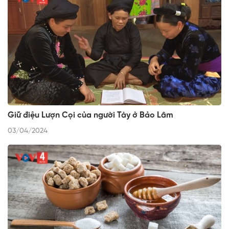
Giữ điệu Lượn Cọi của người Tày ở Bảo Lâm
03/04/2024