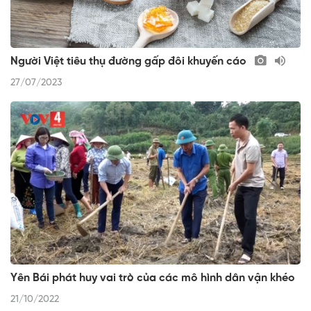
Người Việt tiêu thụ đường gấp đôi khuyến cáo
27/07/2023
Yên Bái phát huy vai trò của các mô hình dân vận khéo
21/10/2022