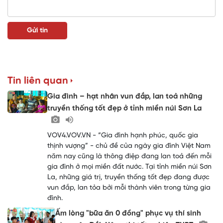
Tin liên quan
Gia đình – hạt nhân vun đắp, lan toả những
truyền thống tốt đẹp ở tỉnh miền núi Sơn La
VOV4.VOV.VN - “Gia đình hạnh phúc, quốc gia
thịnh vượng” - chủ đề của ngày gia đình Việt Nam
năm nay cũng là thông điệp đang lan toả đến mỗi
gia đình ở mọi miền đất nước. Tại tỉnh miền núi Sơn
La, những giá trị, truyền thống tốt đẹp đang được
vun đắp, lan tỏa bởi mỗi thành viên trong từng gia
đình.
Ấm lòng "bữa ăn 0 đồng" phục vụ thí sinh