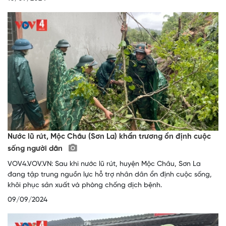
Nước lũ rút, Mộc Châu (Sơn La) khẩn trương ổn định cuộc
sống người dân
VOV4.VOV.VN: Sau khi nước lũ rút, huyện Mộc Châu, Sơn La
đang tập trung nguồn lực hỗ trợ nhân dân ổn định cuộc sống,
khôi phục sản xuất và phòng chống dịch bệnh.
09/09/2024