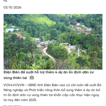
ra.
03/10/2024
Điện Biên đề xuất hỗ trợ thêm 4 dự án ổn định dân cư
vùng thiên tai
VOV4.VOV.VN - UBND tỉnh Điện Biên vừa có văn bản đề xuất Bộ
Nông nghiệp và Phát triển nông thôn bổ sung thêm 4 dự án bố
trí ổn định dân cư vùng thiên tai khẩn cấp cần thực hiện ngay
từ nay đến năm 2025.