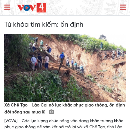
Từ khóa tìm kiếm:
ổn định
Xã Chế Tạo - Lào Cai nỗ lực khắc phục giao thông, ổn định
đời sống sau mưa lũ
[VOV4] - Các lực lượng chức năng vẫn đang khẩn trương khắc
phục giao thông để sớm kết nối trở lại với xã Chế Tạo, tỉnh Lào