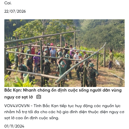
Cai.
22/07/2026
Bắc Kạn: Nhanh chóng ổn định cuộc sống người dân vùng
nguy cơ sạt lở
VOV4.VOV.VN - Tỉnh Bắc Kạn tiếp tục huy động các nguồn lực
nhằm hỗ trợ tối đa cho các hộ gia đình diện thuộc diện nguy cơ
sạt lở cao ổn định cuộc sống.
01/11/2024