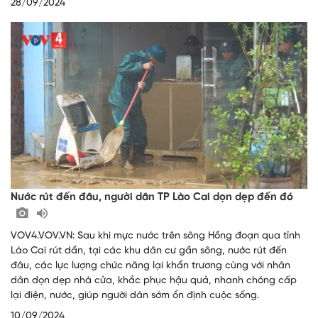
28/09/2024
Nước rút đến đâu, người dân TP Lào Cai dọn dẹp đến đó
VOV4.VOV.VN: Sau khi mực nước trên sông Hồng đoạn qua tỉnh
Lào Cai rút dần, tại các khu dân cư gần sông, nước rút đến
đâu, các lực lượng chức năng lại khẩn trương cùng với nhân
dân dọn dẹp nhà cửa, khắc phục hậu quả, nhanh chóng cấp
lại điện, nước, giúp người dân sớm ổn định cuộc sống.
10/09/2024