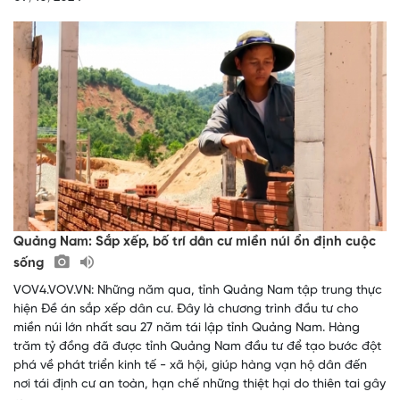
Quảng Nam: Sắp xếp, bố trí dân cư miền núi ổn định cuộc
sống
VOV4.VOV.VN: Những năm qua, tỉnh Quảng Nam tập trung thực
hiện Đề án sắp xếp dân cư. Đây là chương trình đầu tư cho
miền núi lớn nhất sau 27 năm tái lập tỉnh Quảng Nam. Hàng
trăm tỷ đồng đã được tỉnh Quảng Nam đầu tư để tạo bước đột
phá về phát triển kinh tế - xã hội, giúp hàng vạn hộ dân đến
nơi tái định cư an toàn, hạn chế những thiệt hại do thiên tai gây