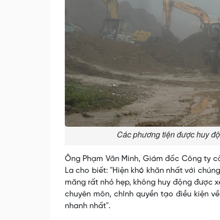
Các phương tiện được huy độn
Ông Phạm Văn Minh, Giám đốc Công ty cổ p
La cho biết: "Hiện khó khăn nhất với chúng
măng rất nhỏ hẹp, không huy động được xe t
chuyên môn, chính quyền tạo điều kiện về
nhanh nhất".