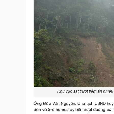
Khu vực sạt trượt tiềm ẩn nhiề
Ông Đào Văn Nguyên, Chủ tịch UBND huyệ
dân và 5-6 homestay bên dưới đường có n