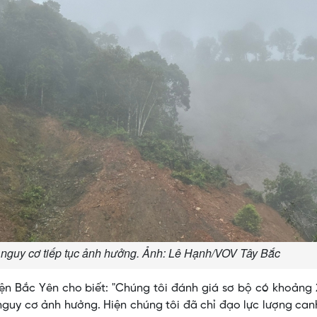
u nguy cơ tiếp tục ảnh hưởng. Ảnh: Lê Hạnh/VOV Tây Bắc
n Bắc Yên cho biết: "Chúng tôi đánh giá sơ bộ có khoảng 
guy cơ ảnh hưởng. Hiện chúng tôi đã chỉ đạo lực lượng ca