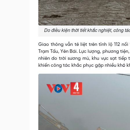
Do điều kiện thời tiết khắc nghiệt, công 
Giao thông vẫn tê liệt trên tỉnh lộ 112 n
Trạm Tấu, Yên Bái. Lực lượng, phương tiện
nhiên do trời sương mù, khu vực sạt tiếp t
khiến công tác khắc phục gặp nhiều khó k