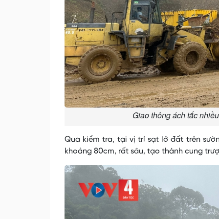
Giao thông ách tắc nhiều
Qua kiểm tra, tại vị trí sạt lở đất trên 
khoảng 80cm, rất sâu, tạo thành cung trượ