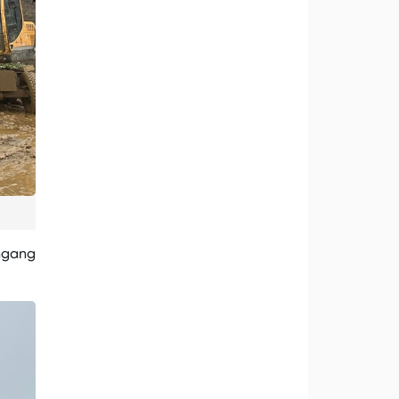
 ngang