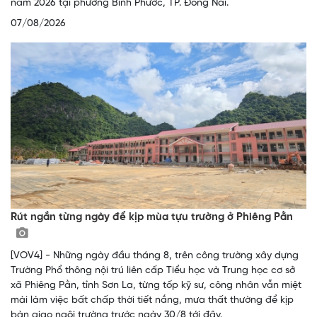
năm 2026 tại phường Bình Phước, TP. Đồng Nai.
07/08/2026
Rút ngắn từng ngày để kịp mùa tựu trường ở Phiêng Pằn
[VOV4] - Những ngày đầu tháng 8, trên công trường xây dựng
Trường Phổ thông nội trú liên cấp Tiểu học và Trung học cơ sở
xã Phiêng Pằn, tỉnh Sơn La, từng tốp kỹ sư, công nhân vẫn miệt
mài làm việc bất chấp thời tiết nắng, mưa thất thường để kịp
bàn giao ngôi trường trước ngày 30/8 tới đây.