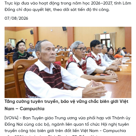
Trực kịp đưa vào hoạt động trong năm học 2026–2027, tỉnh Lâm
Đồng chỉ đạo quyết liệt, theo dõi sát tiến độ thi công.
07/08/2026
Tăng cường tuyên truyền, bảo vệ vững chắc biên giới Việt
Nam – Campuchia
[VOV4] - Ban Tuyên giáo Trung ương vừa phối hợp với Thành ủy
Đồng Nai cùng các bộ, ngành liên quan tổ chức Hội nghị tuyên
truyền công tác biên giới trên đất liền Việt Nam - Campuchia