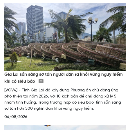
Gia Lai sẵn sàng sơ tán người dân ra khỏi vùng nguy hiểm
khi có siêu bão
[VOV4] - Tỉnh Gia Lai đã xây dựng Phương án chủ động ứng
phó thiên tai năm 2026, với 10 kịch bản để chủ động xử lý 5
nhóm tình huống. Trong trường hợp có siêu bão, tỉnh sẵn sàng
sơ tán hơn 500 nghìn dân khỏi vùng nguy hiểm.
04/08/2026