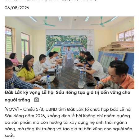
06/08/2026
Đắk Lắk kỳ vọng Lễ hội Sầu riêng tạo giá trị bền vững cho
người trồng
[VOV4] - Chiều 5/8, UBND tỉnh Đắk Lắk tổ chức họp báo Lễ hội
Sầu riêng năm 2026, khẳng định lễ hội không chỉ nhằm quảng
bá sản phẩm mà còn hướng tới xây dựng hệ sinh thái ngành
hàng, mở rộng thị trường và tạo giá trị bền vững cho người sản
xuất.