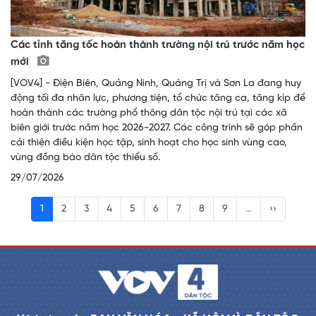
Các tỉnh tăng tốc hoàn thành trường nội trú trước năm học
mới
[VOV4] - Điện Biên, Quảng Ninh, Quảng Trị và Sơn La đang huy
động tối đa nhân lực, phương tiện, tổ chức tăng ca, tăng kíp để
hoàn thành các trường phổ thông dân tộc nội trú tại các xã
biên giới trước năm học 2026-2027. Các công trình sẽ góp phần
cải thiện điều kiện học tập, sinh hoạt cho học sinh vùng cao,
vùng đồng bào dân tộc thiểu số.
29/07/2026
1
2
3
4
5
6
7
8
9
…
››