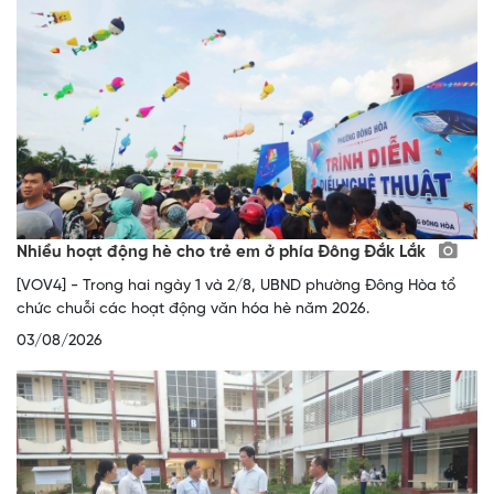
Nhiều hoạt động hè cho trẻ em ở phía Đông Đắk Lắk
[VOV4] - Trong hai ngày 1 và 2/8, UBND phường Đông Hòa tổ
chức chuỗi các hoạt động văn hóa hè năm 2026.
03/08/2026