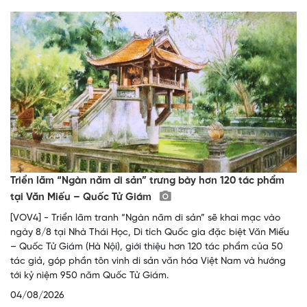
Triển lãm “Ngàn năm di sản” trưng bày hơn 120 tác phẩm
tại Văn Miếu – Quốc Tử Giám
[VOV4] - Triển lãm tranh “Ngàn năm di sản” sẽ khai mạc vào
ngày 8/8 tại Nhà Thái Học, Di tích Quốc gia đặc biệt Văn Miếu
– Quốc Tử Giám (Hà Nội), giới thiệu hơn 120 tác phẩm của 50
tác giả, góp phần tôn vinh di sản văn hóa Việt Nam và hướng
tới kỷ niệm 950 năm Quốc Tử Giám.
04/08/2026