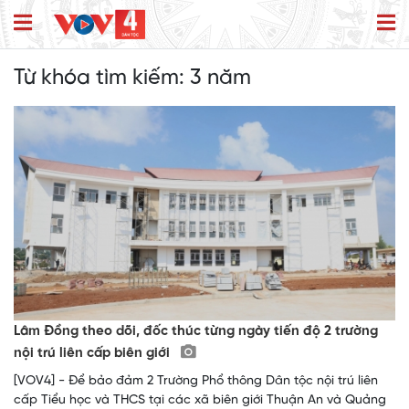
Từ khóa tìm kiếm:
3 năm
Lâm Đồng theo dõi, đốc thúc từng ngày tiến độ 2 trường
nội trú liên cấp biên giới
[VOV4] - Để bảo đảm 2 Trường Phổ thông Dân tộc nội trú liên
cấp Tiểu học và THCS tại các xã biên giới Thuận An và Quảng