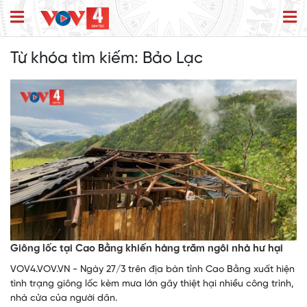
Từ khóa tìm kiếm:
Bảo Lạc
Giông lốc tại Cao Bằng khiến hàng trăm ngôi nhà hư hại
VOV4.VOV.VN - Ngày 27/3 trên địa bàn tỉnh Cao Bằng xuất hiện
tình trạng giông lốc kèm mưa lớn gây thiệt hại nhiều công trình,
nhà cửa của người dân.