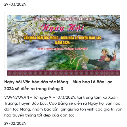
29/03/2024
Ngày hội Văn hóa dân tộc Mông - Mùa hoa Lê Bảo Lạc
2024 sẽ diễn ra trong tháng 3
VOV4.VOV.VN - Từ ngày 9 – 10/3/2024, tại trung tâm xã Xuân
Trường, huyện Bảo Lạc, Cao Bằng sẽ diễn ra Ngày hội văn hóa
dân tộc Mông, nhằm bảo tồn, gìn giữ và tôn vinh các giá trị văn
hóa truyền thống tốt đẹp của dân tộc.
29/02/2024