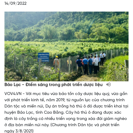
14/09/2022
Bảo Lạc - Điểm sáng trong phát triển dược liệu
VOV4.VN - Với mục tiêu vừa bảo tồn cây dược liệu quý, vừa gắn
với phát triển kinh tế, năm 2019, từ nguồn lực của chương trình
Dân tộc và miền núi, Dự án trồng hà thủ ô đỏ được triển khai tại
huyện Bảo Lạc, tỉnh Cao Bằng. Cây hà thủ ô đang được xác
định là cây trồng có nhiều triển vọng trong xóa đói giảm nghèo
ở địa bàn miền núi này. (Chương trình Dân tộc và phát triển
ngày 3/8/2021)