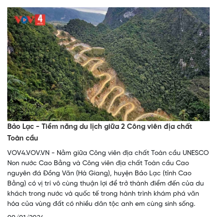
Bảo Lạc - Tiềm năng du lịch giữa 2 Công viên địa chất
Toàn cầu
VOV4.VOV.VN - Nằm giữa Công viên địa chất Toàn cầu UNESCO
Non nước Cao Bằng và Công viên địa chất Toàn cầu Cao
nguyên đá Đồng Văn (Hà Giang), huyện Bảo Lạc (tỉnh Cao
Bằng) có vị trí vô cùng thuận lợi để trở thành điểm đến của du
khách trong nước và quốc tế trong hành trình khám phá văn
hóa của vùng đất có nhiều dân tộc anh em cùng sinh sống.