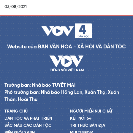
03/08/2021
Website của BAN VĂN HÓA - XÃ HỘI VÀ DÂN TỘC
Trưởng ban: Nhà báo TUYẾT MAI
Phó trưởng ban: Nhà báo Hồng Lan, Xuân Thọ, Xuân
Thân, Hoài Thu
TRANG CHỦ
NGƯỜI MIỀN NÚI CHẤT
DÂN TỘC VÀ PHÁT TRIỂN
KẾT NỐI 54
SẮC MÀU CÁC DÂN TỘC
TRI THỨC BẢN ĐỊA
BIÊN GIỚI XANH
MULTIMEDIA