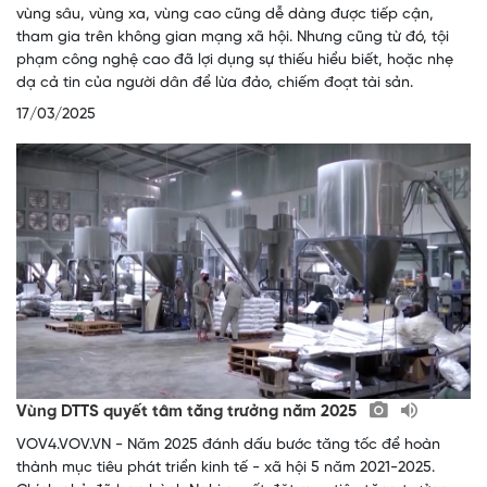
vùng sâu, vùng xa, vùng cao cũng dễ dàng được tiếp cận,
tham gia trên không gian mạng xã hội. Nhưng cũng từ đó, tội
phạm công nghệ cao đã lợi dụng sự thiếu hiểu biết, hoặc nhẹ
dạ cả tin của người dân để lừa đảo, chiếm đoạt tài sản.
17/03/2025
Vùng DTTS quyết tâm tăng trưởng năm 2025
VOV4.VOV.VN - Năm 2025 đánh dấu bước tăng tốc để hoàn
thành mục tiêu phát triển kinh tế - xã hội 5 năm 2021-2025.