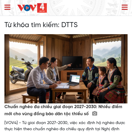
Từ khóa tìm kiếm:
DTTS
Chuẩn nghèo đa chiều giai đoạn 2027-2030: Nhiều điểm
mới cho vùng đồng bào dân tộc thiểu số
[VOV4] - Từ giai đoạn 2027-2030, việc xác định hộ nghèo được
thực hiện theo chuẩn nghèo đa chiều quy định tại Nghị định