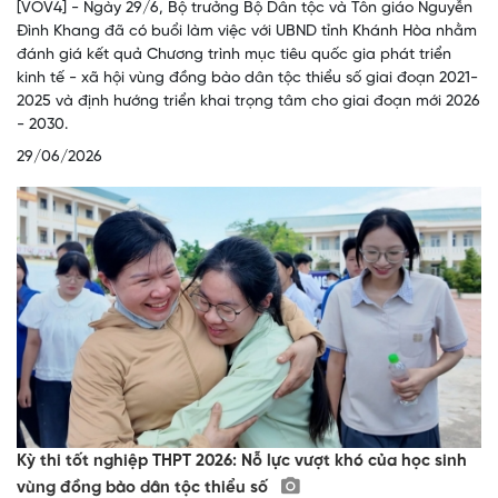
[VOV4] - Ngày 29/6, Bộ trưởng Bộ Dân tộc và Tôn giáo Nguyễn
Đình Khang đã có buổi làm việc với UBND tỉnh Khánh Hòa nhằm
đánh giá kết quả Chương trình mục tiêu quốc gia phát triển
kinh tế - xã hội vùng đồng bào dân tộc thiểu số giai đoạn 2021-
2025 và định hướng triển khai trọng tâm cho giai đoạn mới 2026
- 2030.
29/06/2026
Kỳ thi tốt nghiệp THPT 2026: Nỗ lực vượt khó của học sinh
vùng đồng bào dân tộc thiểu số