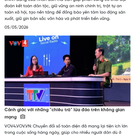
đoàn kết toàn dân tộc, giữ vững an ninh chính trị, trật tự an
toàn xã hội, tạo nền tảng để đồng bào yên tâm lao động sản
xuất, giữ gìn bản sắc văn hóa và phát triển bền vững.
05/05/2026
Cảnh giác với những "chiêu trò" lừa đảo trên không gian
mạng
VOV4.VOV.VN: Chuyển đổi số toàn diện đã mang lại tiện ích lớn
trong cuộc sống hàng ngày, giúp cho nhiều người dân dù ở