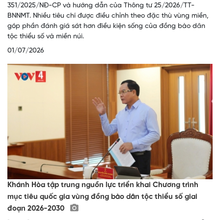
351/2025/NĐ-CP và hướng dẫn của Thông tư 25/2026/TT-
BNNMT. Nhiều tiêu chí được điều chỉnh theo đặc thù vùng miền,
góp phần đánh giá sát hơn điều kiện sống của đồng bào dân
tộc thiểu số và miền núi.
01/07/2026
Khánh Hòa tập trung nguồn lực triển khai Chương trình
mục tiêu quốc gia vùng đồng bào dân tộc thiểu số giai
đoạn 2026-2030