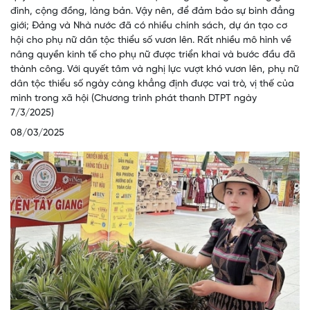
đình, cộng đồng, làng bản. Vậy nên, để đảm bảo sự bình đẳng
giới; Đảng và Nhà nước đã có nhiều chính sách, dự án tạo cơ
hội cho phụ nữ dân tộc thiểu số vươn lên. Rất nhiều mô hình về
nâng quyền kinh tế cho phụ nữ được triển khai và bước đầu đã
thành công. Với quyết tâm và nghị lực vượt khó vươn lên, phụ nữ
dân tộc thiểu số ngày càng khẳng định được vai trò, vị thế của
mình trong xã hội (Chương trình phát thanh DTPT ngày
7/3/2025)
08/03/2025