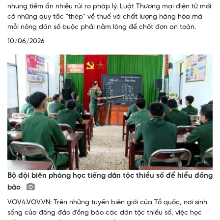
nhưng tiềm ẩn nhiều rủi ro pháp lý. Luật Thương mại điện tử mới
có những quy tắc "thép" về thuế và chất lượng hàng hóa mà
mỗi nông dân số buộc phải nằm lòng để chốt đơn an toàn.
10/06/2026
Bộ đội biên phòng học tiếng dân tộc thiểu số để hiểu đồng
bào
VOV4.VOV.VN: Trên những tuyến biên giới của Tổ quốc, nơi sinh
sống của đông đảo đồng bào các dân tộc thiểu số, việc học