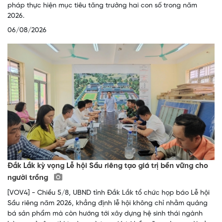
pháp thực hiện mục tiêu tăng trưởng hai con số trong năm
2026.
06/08/2026
Đắk Lắk kỳ vọng Lễ hội Sầu riêng tạo giá trị bền vững cho
người trồng
[VOV4] - Chiều 5/8, UBND tỉnh Đắk Lắk tổ chức họp báo Lễ hội
Sầu riêng năm 2026, khẳng định lễ hội không chỉ nhằm quảng
bá sản phẩm mà còn hướng tới xây dựng hệ sinh thái ngành