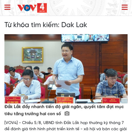
Từ khóa tìm kiếm:
Dak Lak
Đắk Lắk đẩy nhanh tiến độ giải ngân, quyết tâm đạt mục
tiêu tăng trưởng hai con số
[VOV4] - Chiều 5/8, UBND tỉnh Đắk Lắk họp thường kỳ tháng 7
để đánh giá tình hình phát triển kinh tế - xã hội và bàn các giải