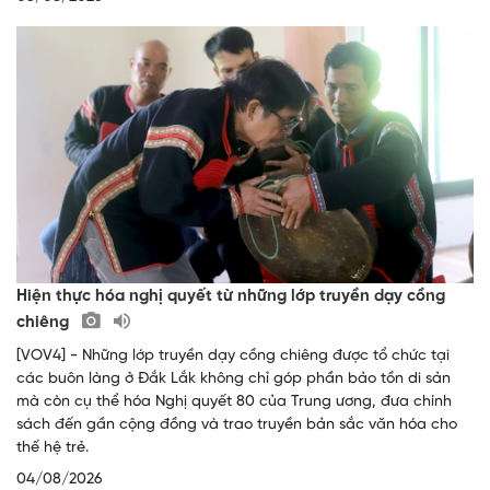
Hiện thực hóa nghị quyết từ những lớp truyền dạy cồng
chiêng
[VOV4] - Những lớp truyền dạy cồng chiêng được tổ chức tại
các buôn làng ở Đắk Lắk không chỉ góp phần bảo tồn di sản
mà còn cụ thể hóa Nghị quyết 80 của Trung ương, đưa chính
sách đến gần cộng đồng và trao truyền bản sắc văn hóa cho
thế hệ trẻ.
04/08/2026