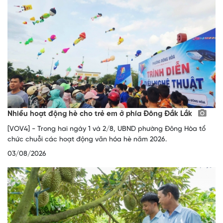
Nhiều hoạt động hè cho trẻ em ở phía Đông Đắk Lắk
[VOV4] - Trong hai ngày 1 và 2/8, UBND phường Đông Hòa tổ
chức chuỗi các hoạt động văn hóa hè năm 2026.
03/08/2026