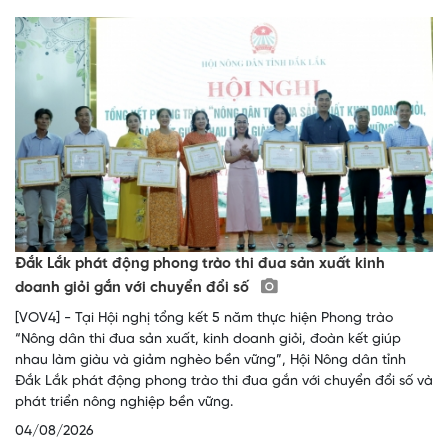
Đắk Lắk phát động phong trào thi đua sản xuất kinh
doanh giỏi gắn với chuyển đổi số
[VOV4] - Tại Hội nghị tổng kết 5 năm thực hiện Phong trào
“Nông dân thi đua sản xuất, kinh doanh giỏi, đoàn kết giúp
nhau làm giàu và giảm nghèo bền vững”, Hội Nông dân tỉnh
Đắk Lắk phát động phong trào thi đua gắn với chuyển đổi số và
phát triển nông nghiệp bền vững.
04/08/2026