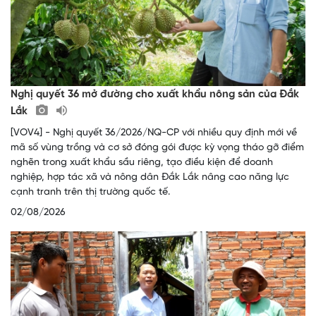
Nghị quyết 36 mở đường cho xuất khẩu nông sản của Đắk
Lắk
[VOV4] - Nghị quyết 36/2026/NQ-CP với nhiều quy định mới về
mã số vùng trồng và cơ sở đóng gói được kỳ vọng tháo gỡ điểm
nghẽn trong xuất khẩu sầu riêng, tạo điều kiện để doanh
nghiệp, hợp tác xã và nông dân Đắk Lắk nâng cao năng lực
cạnh tranh trên thị trường quốc tế.
02/08/2026