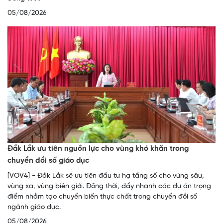
05/08/2026
Đắk Lắk ưu tiên nguồn lực cho vùng khó khăn trong
chuyển đổi số giáo dục
[VOV4] - Đắk Lắk sẽ ưu tiên đầu tư hạ tầng số cho vùng sâu,
vùng xa, vùng biên giới. Đồng thời, đẩy nhanh các dự án trọng
điểm nhằm tạo chuyển biến thực chất trong chuyển đổi số
ngành giáo dục.
05/08/2026