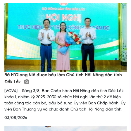
Bà H’Giang Niê được bầu làm Chủ tịch Hội Nông dân tỉnh
Đắk Lắk
[VOV4] - Sáng 3/8, Ban Chấp hành Hội Nông dân tỉnh Đắk Lắk
khóa I, nhiệm kỳ 2025-2030 tổ chức Hội nghị lần thứ 2 để kiện
toàn công tác cán bộ, bầu bổ sung Ủy viên Ban Chấp hành, Ủy
viên Ban Thường vụ và chức danh Chủ tịch Hội Nông dân tỉnh.
03/08/2026