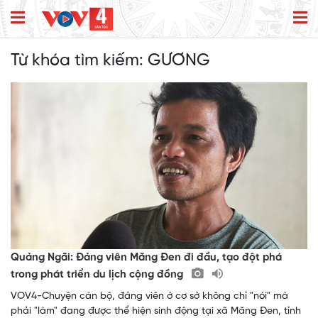
Từ khóa tìm kiếm:
GƯƠNG
Quảng Ngãi: Đảng viên Măng Đen đi đầu, tạo đột phá
trong phát triển du lịch cộng đồng
VOV4-Chuyện cán bộ, đảng viên ở cơ sở không chỉ "nói" mà
phải "làm" đang được thể hiện sinh động tại xã Măng Đen, tỉnh