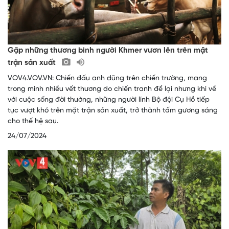
Gặp những thương binh người Khmer vươn lên trên mặt
trận sản xuất
VOV4.VOV.VN: Chiến đấu anh dũng trên chiến trường, mang
trong mình nhiều vết thương do chiến tranh để lại nhưng khi về
với cuộc sống đời thường, những người lính Bộ đội Cụ Hồ tiếp
tục vượt khó trên mặt trận sản xuất, trở thành tấm gương sáng
cho thế hệ sau.
24/07/2024