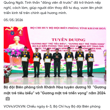
Quảng Ngãi. Tinh thần “đảng viên đi trước” đã trở thành nếp
nghĩ, cách làm, giúp người dân thay đổi tư duy, vươn lên phát
triển kinh tế trên chính quê hương mình.
05/05/2026
Bộ đội Biên phòng tỉnh Khánh Hòa tuyên dương 10 "Gương
mặt trẻ tiêu biểu" và "Gương mặt trẻ triển vọng" năm 2024
VOV4.VOV.VN: Chiều ngày 6-3, Bộ Chỉ huy Bộ đội Biên phòng