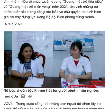
tỉnh Khánh Hòa tổ chức tuyên dương "Gương mặt trẻ tiêu biểu"
và "Gương mặt trẻ triển vọng" năm 2024, tôn vinh những cá
nhân xuất sắc trong công tác bảo vệ chủ quyền an ninh biên
giới và xây dựng lực lượng Bộ đội Biên phòng vững mạnh.
07/03/2025
Nữ bác sĩ dân tộc Khmer hết lòng với bệnh nhân nghèo,
neo đơn
VOV4 - Trong cuộc sống, có những con người đã chọn lấy cái