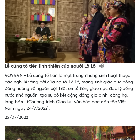
Lễ cúng tổ tiên linh thiên của người Lô Lô
VOV4.VN - Lễ cúng tổ tiên là một trong những sinh hoạt thuộc
các nghi lễ vòng đời của người Lô Lô, mang tính giáo dục cộng
đồng hướng về nguồn cội, biết ơn tổ tiên, giáo dục đạo lý uống
nước nhớ nguồn, tạo sự cố kết cộng đồng gia đình, dòng họ,
làng bản... (Chương trình Giao lưu văn hóa các dân tộc Việt
Nam ngày 24/7/2022).
25/07/2022