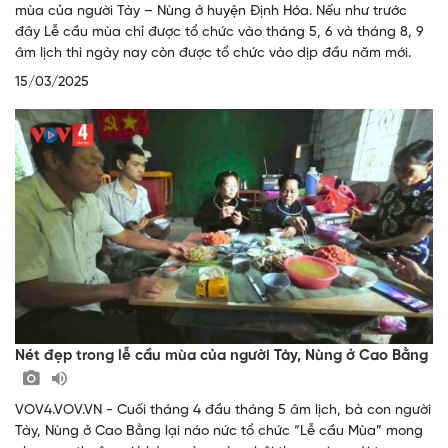
mùa của người Tày – Nùng ở huyện Định Hóa. Nếu như trước
đây Lễ cầu mùa chỉ được tổ chức vào tháng 5, 6 và tháng 8, 9
âm lịch thì ngày nay còn được tổ chức vào dịp đầu năm mới.
15/03/2025
Nét đẹp trong lễ cầu mùa của người Tày, Nùng ở Cao Bằng
VOV4.VOV.VN - Cuối tháng 4 đầu tháng 5 âm lịch, bà con người
Tày, Nùng ở Cao Bằng lại náo nức tổ chức “Lễ cầu Mùa” mong