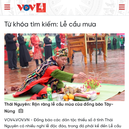
Từ khóa tìm kiếm:
Lễ cầu mưa
Thái Nguyên: Rộn ràng lễ cầu mùa của đồng bào Tày-
Nùng
VOV4.VOV.VN - Đồng bào các dân tộc thiểu số ở tỉnh Thái
Nguyên có nhiều nghi lễ độc đáo, trong đó phải kể đến Lễ cầu