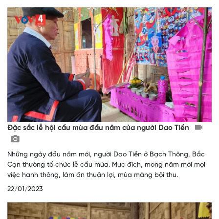
Đặc sắc lễ hội cầu mùa đầu năm của người Dao Tiền
Những ngày đầu năm mới, người Dao Tiền ở Bạch Thông, Bắc
Cạn thường tổ chức lễ cầu mùa. Mục đích, mong năm mới mọi
việc hanh thông, làm ăn thuận lợi, mùa màng bội thu.
22/01/2023