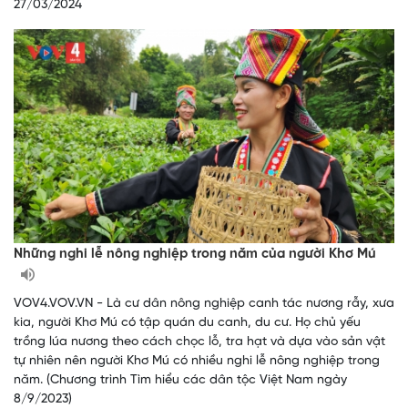
27/03/2024
Những nghi lễ nông nghiệp trong năm của người Khơ Mú
VOV4.VOV.VN - Là cư dân nông nghiệp canh tác nương rẫy, xưa
kia, người Khơ Mú có tập quán du canh, du cư. Họ chủ yếu
trồng lúa nương theo cách chọc lỗ, tra hạt và dựa vào sản vật
tự nhiên nên người Khơ Mú có nhiều nghi lễ nông nghiệp trong
năm. (Chương trình Tìm hiểu các dân tộc Việt Nam ngày
8/9/2023)