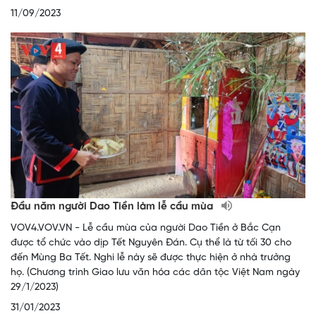
11/09/2023
Đầu năm người Dao Tiền làm lễ cầu mùa
VOV4.VOV.VN - Lễ cầu mùa của người Dao Tiền ở Bắc Cạn
được tổ chức vào dịp Tết Nguyên Đán. Cụ thể là từ tối 30 cho
đến Mùng Ba Tết. Nghi lễ này sẽ được thực hiện ở nhà trưởng
họ. (Chương trình Giao lưu văn hóa các dân tộc Việt Nam ngày
29/1/2023)
31/01/2023