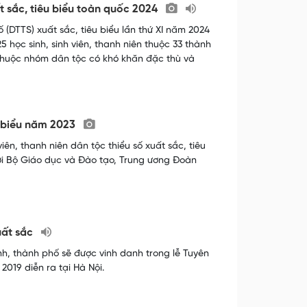
t sắc, tiêu biểu toàn quốc 2024
 (DTTS) xuất sắc, tiêu biểu lần thứ XI năm 2024
25 học sinh, sinh viên, thanh niên thuộc 33 thành
c thuộc nhóm dân tộc có khó khăn đặc thù và
êu biểu năm 2023
iên, thanh niên dân tộc thiểu số xuất sắc, tiêu
ới Bộ Giáo dục và Đào tạo, Trung ương Đoàn
uất sắc
ỉnh, thành phố sẽ được vinh danh trong lễ Tuyên
2019 diễn ra tại Hà Nội.