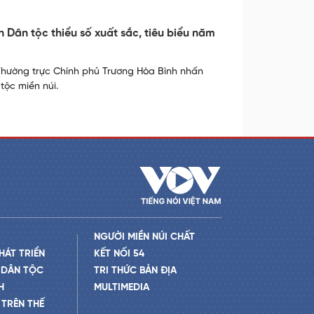
 Dân tộc thiểu số xuất sắc, tiêu biểu năm
 Thường trực Chính phủ Trương Hòa Bình nhấn
tộc miền núi.
NGƯỜI MIỀN NÚI CHẤT
HÁT TRIỂN
KẾT NỐI 54
 DÂN TỘC
TRI THỨC BẢN ĐỊA
H
MULTIMEDIA
TRÊN THẾ