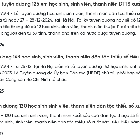
 tuyên dương 125 em học sinh, sinh viên, thanh niên DTTS xuấ
.VN - Lễ Tuyên dương học sinh, sinh viên, thanh niên dân tộc thiểu số
a từ ngày 27 – 28/12/2024, tại Hà Nội. Tại kỳ tuyên dương này sẽ có 1
 tộc (trong đó có 12 học sinh, sinh viên, thanh niên thuộc 11 dân tộ
 ít người) đến từ 39 tỉnh, thành phố trên cả nước được tuyên dương.
24
ương 143 học sinh, sinh viên, thanh niên dân tộc thiểu số ti
VN - Tối 26/12, tại Hà Nội diễn ra Lễ tuyên dương 143 học sinh, sinh v
 2023. Lễ Tuyên dương do Ủy ban Dân tộc (UBDT) chủ trì, phối hợp v
ên Cộng sản Hồ Chí Minh tổ chức.
23
n dương 120 học sinh sinh viên, thanh niên dân tộc thiểu số x
- 120 học sinh sinh viên, thanh niên xuất sắc của dân tộc thuộc 33 t
 sinh, sinh viên, thanh niên dân tộc thiểu số xuất sắc, tiêu biểu năm 
19