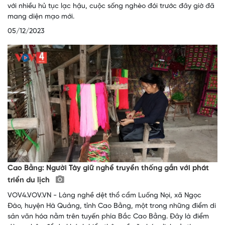
với nhiều hủ tục lạc hậu, cuộc sống nghèo đói trước đây giờ đã
mang diện mạo mới.
05/12/2023
Cao Bằng: Người Tày giữ nghề truyền thống gắn với phát
triển du lịch
VOV4.VOV.VN - Làng nghề dệt thổ cẩm Luống Nọi, xã Ngọc
Đào, huyện Hà Quảng, tỉnh Cao Bằng, một trong những điểm di
sản văn hóa nằm trên tuyến phía Bắc Cao Bằng. Đây là điểm