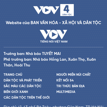
Website của BAN VĂN HÓA - XÃ HỘI VÀ DÂN TỘC
Trưởng ban: Nhà báo TUYẾT MAI
Phó trưởng ban: Nhà báo Hồng Lan, Xuân Thọ, Xuân
Thân, Hoài Thu
TRANG CHỦ
NGƯỜI MIỀN NÚI CHẤT
DÂN TỘC VÀ PHÁT TRIỂN
KẾT NỐI 54
SẮC MÀU CÁC DÂN TỘC
TRI THỨC BẢN ĐỊA
BIÊN GIỚI XANH
MULTIMEDIA
CÁC DÂN TỘC TRÊN THẾ GIỚI