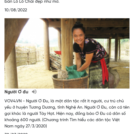
bản Lô Lô Chải đẹp như mơ.
10/08/2022
Người Ơ đu
VOV4.VN - Người Ơ Đu, là một dân tộc rất ít người, cư trú chủ
yếu ở huyện Tương Dương, tỉnh Nghệ An. Người Ơ Đu, còn có tên
gọi khác là người Tày Hạt. Hiện nay, đồng bào Ơ Đu có dân số
khoảng 600 người. (Chương trình Tìm hiểu các dân tộc Việt
Nam ngày 27/3/2020)