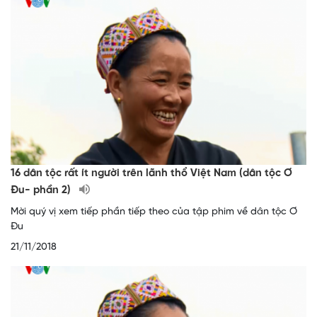
16 dân tộc rất ít người trên lãnh thổ Việt Nam (dân tộc Ơ
Đu- phần 2)
Mời quý vị xem tiếp phần tiếp theo của tập phim về dân tộc Ơ
Đu
21/11/2018