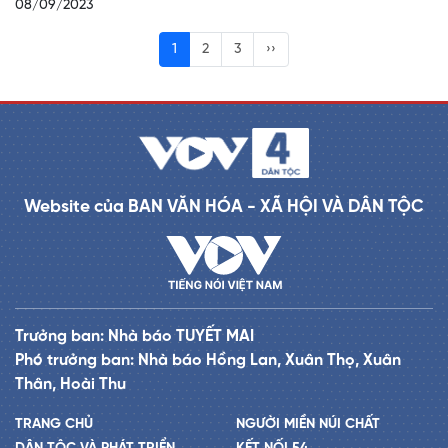
08/09/2023
1
2
3
››
Website của BAN VĂN HÓA - XÃ HỘI VÀ DÂN TỘC
Trưởng ban: Nhà báo TUYẾT MAI
Phó trưởng ban: Nhà báo Hồng Lan, Xuân Thọ, Xuân
Thân, Hoài Thu
TRANG CHỦ
NGƯỜI MIỀN NÚI CHẤT