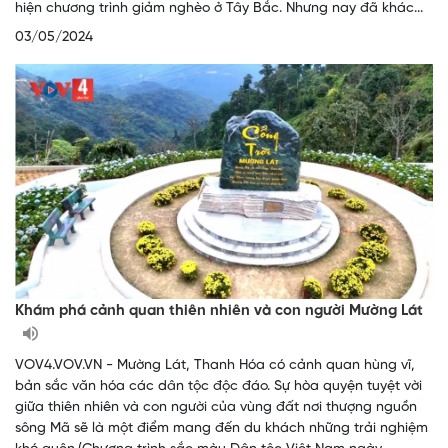
hiện chương trình giảm nghèo ở Tây Bắc. Nhưng nay đã khác...
03/05/2024
Khám phá cảnh quan thiên nhiên và con người Mường Lát
VOV4.VOV.VN - Mường Lát, Thanh Hóa có cảnh quan hùng vĩ,
bản sắc văn hóa các dân tộc độc đáo. Sự hòa quyện tuyệt vời
giữa thiên nhiên và con người của vùng đất nơi thượng nguồn
sông Mã sẽ là một điểm mang đến du khách những trải nghiệm