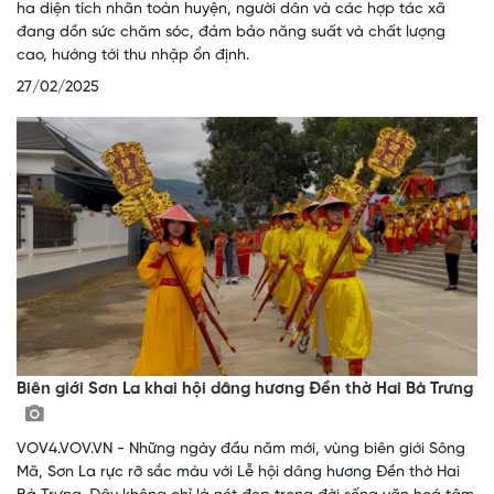
ha diện tích nhãn toàn huyện, người dân và các hợp tác xã
đang dồn sức chăm sóc, đảm bảo năng suất và chất lượng
cao, hướng tới thu nhập ổn định.
27/02/2025
Biên giới Sơn La khai hội dâng hương Đền thờ Hai Bà Trưng
VOV4.VOV.VN - Những ngày đầu năm mới, vùng biên giới Sông
Mã, Sơn La rực rỡ sắc màu với Lễ hội dâng hương Đền thờ Hai