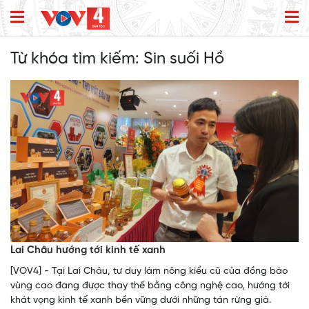
Từ khóa tìm kiếm:
Sin suối Hồ
Lai Châu hướng tới kinh tế xanh
[VOV4] - Tại Lai Châu, tư duy làm nông kiểu cũ của đồng bào
vùng cao đang được thay thế bằng công nghệ cao, hướng tới
khát vọng kinh tế xanh bền vững dưới những tán rừng già.