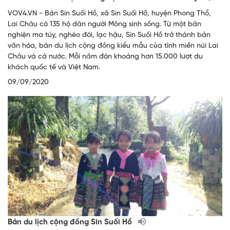
VOV4.VN - Bản Sin Suối Hồ, xã Sin Suối Hồ, huyện Phong Thổ,
Lai Châu có 135 hộ dân người Mông sinh sống. Từ một bản
nghiện ma túy, nghèo đói, lạc hậu, Sin Suối Hồ trở thành bản
văn hóa, bản du lịch cộng đồng kiểu mẫu của tỉnh miền núi Lai
Châu và cả nước. Mỗi năm đón khoảng hơn 15.000 lượt du
khách quốc tế và Việt Nam.
09/09/2020
Bản du lịch cộng đồng Sin Suối Hồ