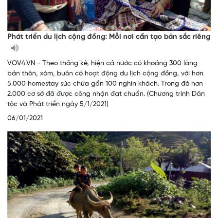
Phát triển du lịch cộng đồng: Mỗi nơi cần tạo bản sắc riêng
VOV4.VN - Theo thống kê, hiện cả nước có khoảng 300 làng
bản thôn, xóm, buôn có hoạt động du lịch cộng đồng, với hơn
5.000 homestay sức chứa gần 100 nghìn khách. Trong đó hơn
2.000 cơ sở đã được công nhận đạt chuẩn. (Chương trình Dân
tộc và Phát triển ngày 5/1/2021)
06/01/2021