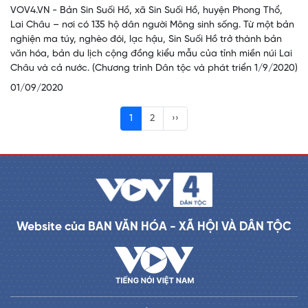
VOV4.VN - Bản Sin Suối Hồ, xã Sin Suối Hồ, huyện Phong Thổ,
Lai Châu – nơi có 135 hộ dân người Mông sinh sống. Từ một bản
nghiện ma túy, nghèo đói, lạc hậu, Sin Suối Hồ trở thành bản
văn hóa, bản du lịch cộng đồng kiểu mẫu của tỉnh miền núi Lai
Châu và cả nước. (Chương trình Dân tộc và phát triển 1/9/2020)
01/09/2020
1
2
››
Website của BAN VĂN HÓA - XÃ HỘI VÀ DÂN TỘC