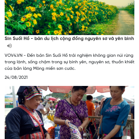
Sin Suối Hồ - bản du lịch cộng đồng nguyên sơ và yên bình
VOV4.VN - Đến bản Sin Suối Hồ trải nghiệm không gian núi rừng
trong lành, sống chậm trong sự bình yên, nguyên sơ, thuần khiết
của bản làng Mông miền sơn cước.
24/08/2021