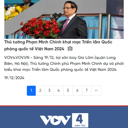
Thủ tướng Phạm Minh Chính khai mạc Triển lãm Quốc
phòng quốc tế Việt Nam 2024
VOV4.VOV.VN - Sáng 19/12, tại sân bay Gia Lâm (quận Long
Biên, Hà Nội), Thủ tướng Chính phủ Phạm Minh Chính dự và phát
biểu khai mạc Triển lãm Quốc phòng quốc tế Việt Nam 2024.
19/12/2024
1
2
3
4
5
6
7
››