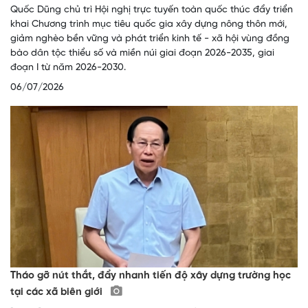
Quốc Dũng chủ trì Hội nghị trực tuyến toàn quốc thúc đẩy triển
khai Chương trình mục tiêu quốc gia xây dựng nông thôn mới,
giảm nghèo bền vững và phát triển kinh tế - xã hội vùng đồng
bào dân tộc thiểu số và miền núi giai đoạn 2026-2035, giai
đoạn I từ năm 2026-2030.
06/07/2026
Tháo gỡ nút thắt, đẩy nhanh tiến độ xây dựng trường học
tại các xã biên giới