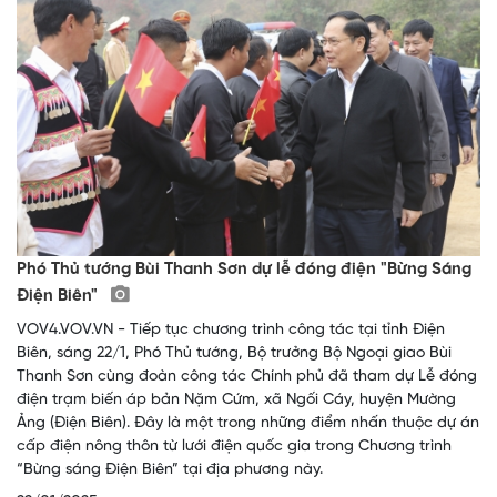
Phó Thủ tướng Bùi Thanh Sơn dự lễ đóng điện "Bừng Sáng
Điện Biên"
VOV4.VOV.VN - Tiếp tục chương trình công tác tại tỉnh Điện
Biên, sáng 22/1, Phó Thủ tướng, Bộ trưởng Bộ Ngoại giao Bùi
Thanh Sơn cùng đoàn công tác Chính phủ đã tham dự Lễ đóng
điện trạm biến áp bản Nặm Cứm, xã Ngối Cáy, huyện Mường
Ảng (Điện Biên). Đây là một trong những điểm nhấn thuộc dự án
cấp điện nông thôn từ lưới điện quốc gia trong Chương trình
“Bừng sáng Điện Biên” tại địa phương này.