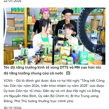
22/01/2025
Tốc độ tăng trưởng kinh tế vùng DTTS và MN cao hơn tốc
độ tăng trưởng chung của cả nước
VOV4 - Đó là đánh giá được đưa ra tại Hội nghị "Tổng kết Công
tác Dân tộc năm 2024, triển khai nhiệm vụ năm 2025" vừa được
Ủy ban Dân tộc tổ chức. Đến dự và chỉ đạo Hội nghị có Đồng
chí Nguyễn Hòa Bình, Ủy viên Bộ Chính trị, Bí thư Trung ương
Đảng, Phó Thủ tướng thường trực chính phủ.
30/12/2024