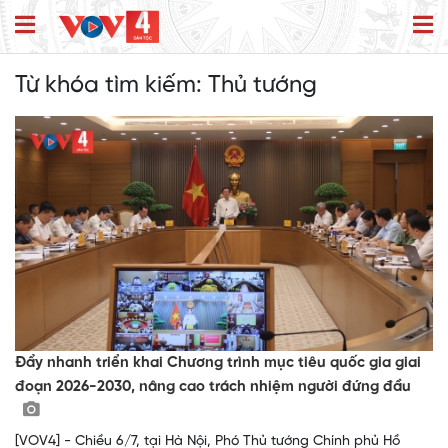
Từ khóa tìm kiếm:
Thủ tướng
Đẩy nhanh triển khai Chương trình mục tiêu quốc gia giai
đoạn 2026-2030, nâng cao trách nhiệm người đứng đầu
[VOV4] - Chiều 6/7, tại Hà Nội, Phó Thủ tướng Chính phủ Hồ