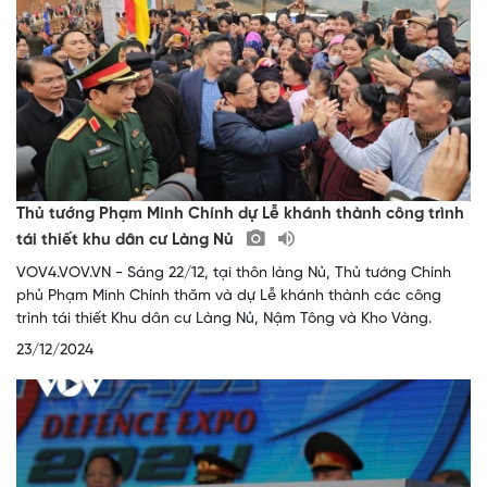
Thủ tướng Phạm Minh Chính dự Lễ khánh thành công trình
tái thiết khu dân cư Làng Nủ
VOV4.VOV.VN - Sáng 22/12, tại thôn làng Nủ, Thủ tướng Chính
phủ Phạm Minh Chính thăm và dự Lễ khánh thành các công
trình tái thiết Khu dân cư Làng Nủ, Nậm Tông và Kho Vàng.
23/12/2024