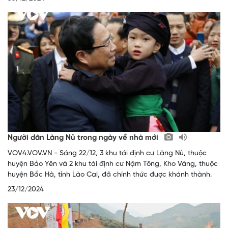
Người dân Làng Nủ trong ngày về nhà mới
VOV4.VOV.VN - Sáng 22/12, 3 khu tái định cư Làng Nủ, thuộc
huyện Bảo Yên và 2 khu tái định cư Nậm Tông, Kho Vàng, thuộc
huyện Bắc Hà, tỉnh Lào Cai, đã chính thức được khánh thành.
23/12/2024